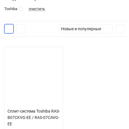
очистить
Toshiba
Новые и популярные
Сплит-система Toshiba RAS-
B07CKVG-EE / RAS-07CAVG-
EE