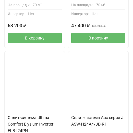
На площадь:
70 м²
На площадь:
70 м²
Инвертор:
Нет
Инвертор:
Нет
63 200
₽
47 400
₽
63 200
₽
В корзину
В корзину
Сплит-система Ultima
Сплит-система Aux серия J
Comfort Elysium Inverter
ASW-H24A4/JD-R1
ELB-I24PN