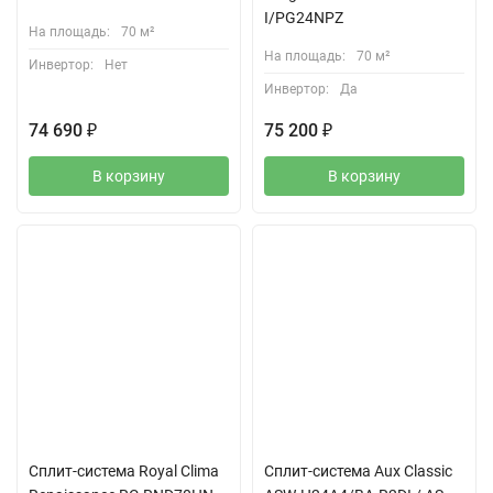
I/PG24NPZ
На площадь:
70 м²
На площадь:
70 м²
Инвертор:
Нет
Инвертор:
Да
74 690
₽
75 200
₽
В корзину
В корзину
Сплит-система Royal Clima
Сплит-система Aux Classic