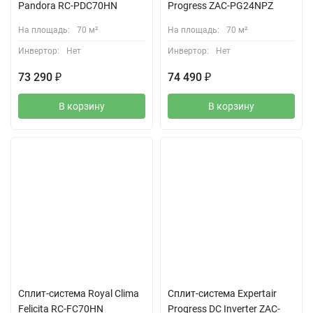
Pandora RC-PDC70HN
Progress ZAC-PG24NPZ
На площадь:
70 м²
На площадь:
70 м²
Инвертор:
Нет
Инвертор:
Нет
73 290
₽
74 490
₽
В корзину
В корзину
Сплит-система Royal Clima
Сплит-система Expertair
Felicita RC-FC70HN
Progress DC Inverter ZAC-