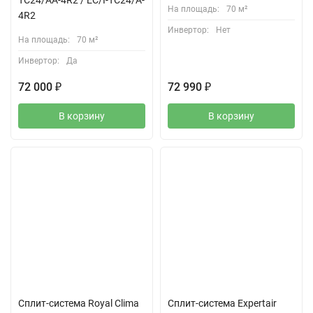
TC24/AA-4R2 / EC/I-TC24/A-
На площадь:
70 м²
4R2
Инвертор:
Нет
На площадь:
70 м²
Инвертор:
Да
72 000
₽
72 990
₽
В корзину
В корзину
Сплит-система Royal Clima
Сплит-система Expertair