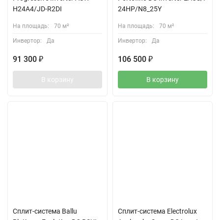
H24A4/JD-R2DI
24HP/N8_25Y
На площадь:
70 м²
На площадь:
70 м²
Инвертор:
Да
Инвертор:
Да
91 300
₽
106 500
₽
В корзину
В корзину
Сплит-система Ballu
Сплит-система Electrolux