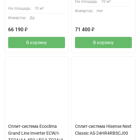
На площадь:
70 м²
На площадь:
70 м²
Инвертор:
Нет
Инвертор:
Да
66 190
₽
71 400
₽
В корзину
В корзину
Сплит-система Ecoclima
Сплит-система Hisense Next
Grand Line Inverter ECW/I-
Classic AS-24HR4RBSCJ00