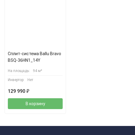
Сплит-система Ballu Bravo
BSQ-36HN1_14Y
На площадь:
94 м²
Инвертор:
Нет
129 990
₽
В корзину