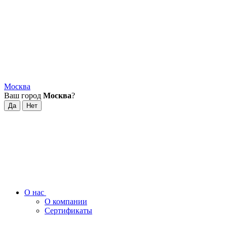
Москва
Ваш город
Москва
?
О нас
О компании
Сертификаты