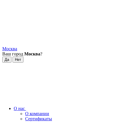
Москва
Ваш город
Москва
?
О нас
О компании
Сертификаты