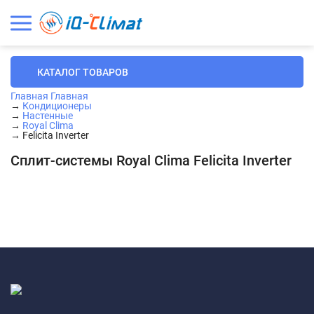
КАТАЛОГ ТОВАРОВ
Главная
Главная
→
Кондиционеры
→
Настенные
→
Royal Clima
→
Felicita Inverter
Сплит-системы Royal Clima Felicita Inverter