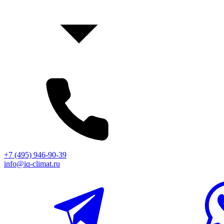
+7 (495) 946-90-39
info@iq-climat.ru