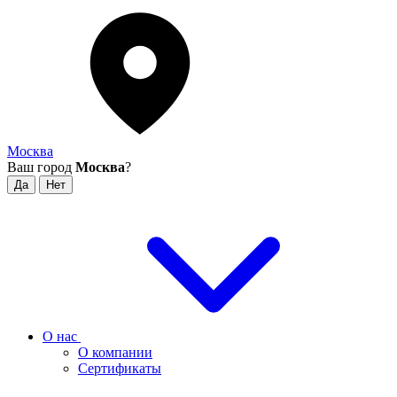
Москва
Ваш город
Москва
?
О нас
О компании
Сертификаты