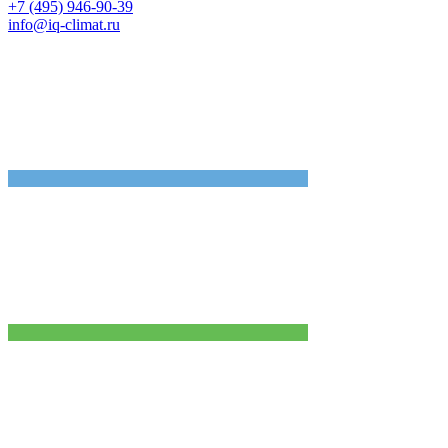
+7 (495) 946-90-39
info@iq-climat.ru