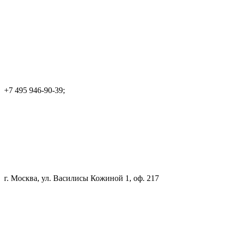
+7 495 946-90-39;
г. Москва, ул. Василисы Кожиной 1, оф. 217