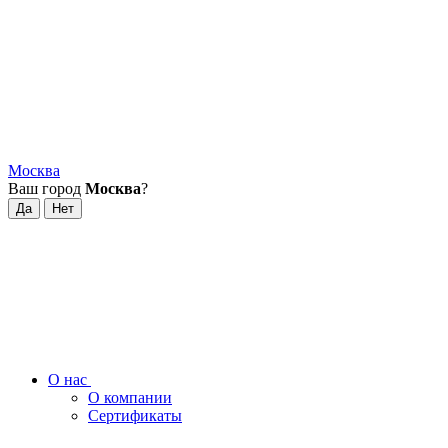
Москва
Ваш город
Москва
?
О нас
О компании
Сертификаты