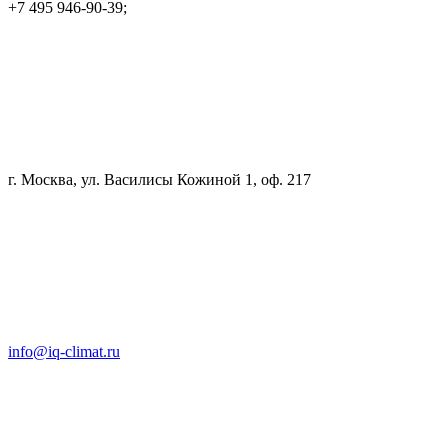
+7 495 946-90-39;
г. Москва, ул. Василисы Кожиной 1, оф. 217
info@iq-climat.ru