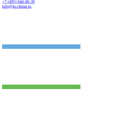
+7 (495) 946-90-39
info@iq-climat.ru