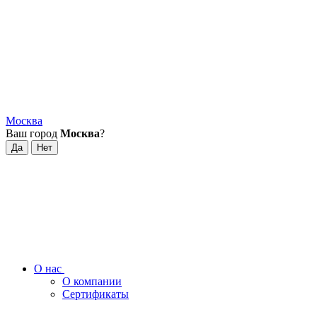
Москва
Ваш город
Москва
?
О нас
О компании
Сертификаты