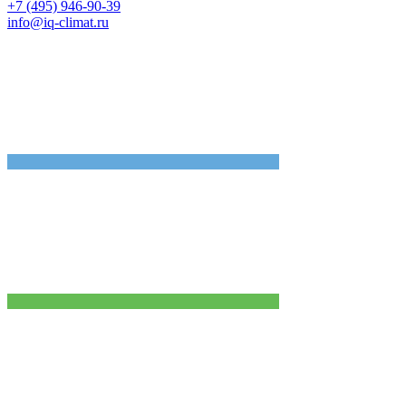
+7 (495) 946-90-39
info@iq-climat.ru