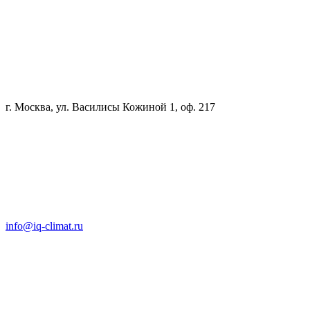
г. Москва, ул. Василисы Кожиной 1, оф. 217
info@iq-climat.ru