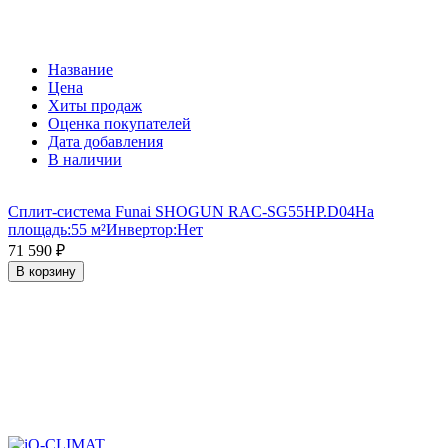
Название
Цена
Хиты продаж
Оценка покупателей
Дата добавления
В наличии
Сплит-система Funai SHOGUN RAC-SG55HP.D04
На
площадь:
55 м²
Инвертор:
Нет
71 590
₽
В корзину