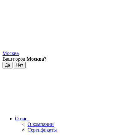
Москва
Ваш город
Москва
?
О нас
О компании
Сертификаты