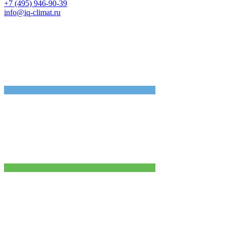
+7 (495) 946-90-39
info@iq-climat.ru