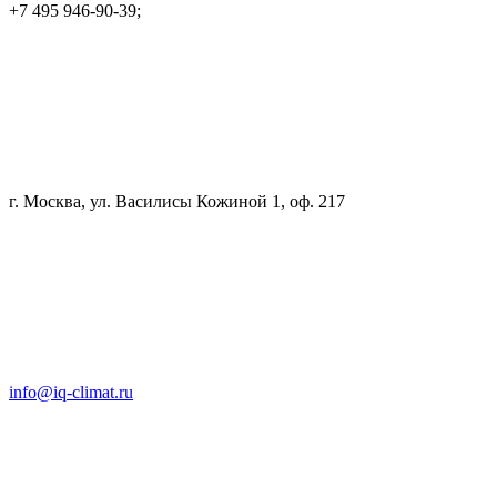
+7 495 946-90-39;
г. Москва, ул. Василисы Кожиной 1, оф. 217
info@iq-climat.ru