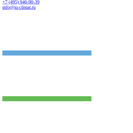
+7 (495) 946-90-39
info@iq-climat.ru