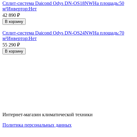
Сплит-система Daicond Odys DN-OS18NW
На площадь:
50
м²
Инвертор:
Нет
42 890
₽
В корзину
Сплит-система Daicond Odys DN-OS24NW
На площадь:
70
м²
Инвертор:
Нет
55 290
₽
В корзину
Интернет-магазин климатической техники
Политика персональных данных