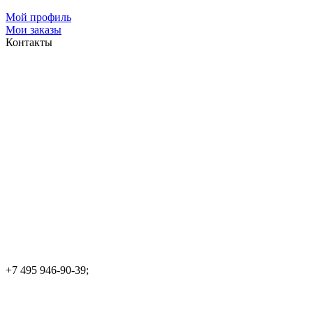
Мой профиль
Мои заказы
Контакты
+7 495 946-90-39;