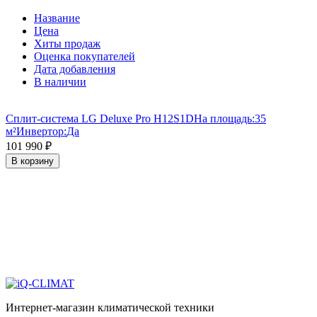
Название
Цена
Хиты продаж
Оценка покупателей
Дата добавления
В наличии
Сплит-система LG Deluxe Pro H12S1D
На площадь:
35
м²
Инвертор:
Да
101 990
₽
В корзину
Интернет-магазин климатической техники