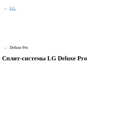
→
LG
→
Deluxe Pro
Сплит-системы LG Deluxe Pro