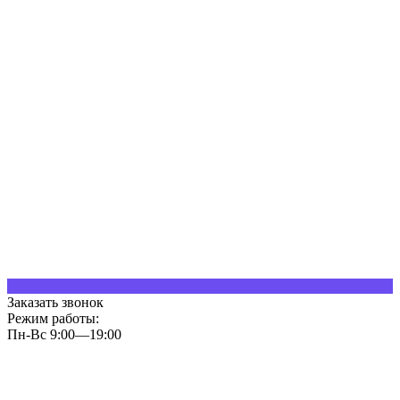
Заказать звонок
Режим работы:
Пн-Вс 9:00—19:00