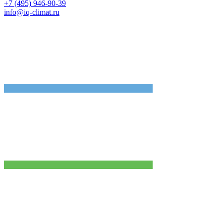
+7 (495) 946-90-39
info@iq-climat.ru