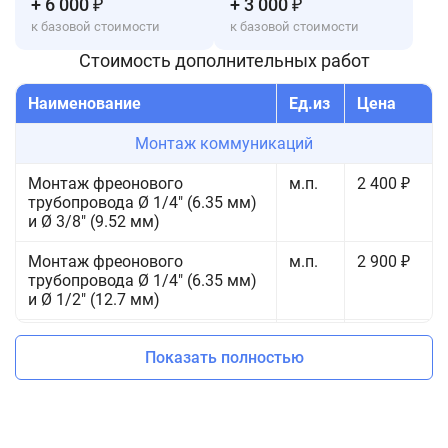
+ 6 000 ₽
+ 3 000 ₽
к базовой стоимости
к базовой стоимости
Стоимость дополнительных работ
Наименование
Ед.из
Цена
Монтаж коммуникаций
Монтаж фреонового
м.п.
2 400 ₽
трубопровода Ø 1/4" (6.35 мм)
и Ø 3/8" (9.52 мм)
Монтаж фреонового
м.п.
2 900 ₽
трубопровода Ø 1/4" (6.35 мм)
и Ø 1/2" (12.7 мм)
Монтаж фреонового
м.п.
3 300 ₽
Показать полностью
трубопровода Ø 3/8" (9.52 мм)
и Ø 5/8" (15.88 мм)
Прокладка коммуникаций
шт.
1 500 ₽
через лоджию/балкон