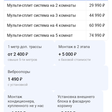
Мульти-сплит система на 2 комнаты
29 990 ₽
Мульти-сплит система на 3 комнаты
44 990 ₽
Мульти-сплит система на 4 комнаты
60 990 ₽
Мульти-сплит система на 5 комнат
74 990 ₽
1 метр доп. трассы
Монтаж в 2 этапа
от 2 400 ₽
+ 5 000 ₽
свыше 5-ти метров
к базовой стоимости
Виброопоры
1 490 ₽
с установкой
Монтаж
Установка внешнего
кондиционера,
блока в фасадную
купленного не у нас
корзину