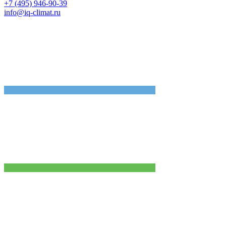
+7 (495) 946-90-39
info@iq-climat.ru