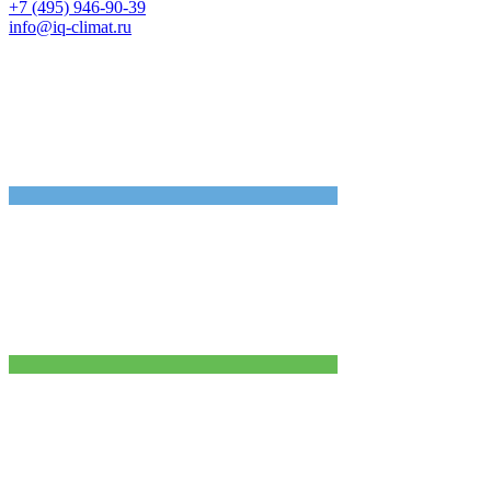
+7 (495) 946-90-39
info@iq-climat.ru