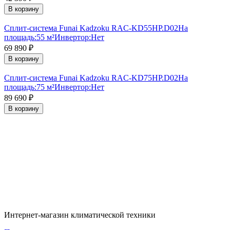
В корзину
Сплит-система Funai Kadzoku RAC-KD55HP.D02
На
площадь:
55 м²
Инвертор:
Нет
69 890
₽
В корзину
Сплит-система Funai Kadzoku RAC-KD75HP.D02
На
площадь:
75 м²
Инвертор:
Нет
89 690
₽
В корзину
Интернет-магазин климатической техники