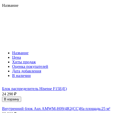
Название
Название
Цена
Хиты продаж
Оценка покупателей
Дата добавления
В наличии
Блок распределитель Hisense F15E(E)
24 290
₽
В корзину
Внутренний блок Aux AMWM-H09/4R2(CC)
На площадь:
25 м²