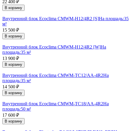
22 400
₽
В корзину
Внутренний блок Ecoclima CMWM-H12/4R2 [S]
На площадь:
35
м²
15 500
₽
В корзину
Внутренний блок Ecoclima CMWM-H12/4R2 [W]
На
площадь:
35 м²
13 900
₽
В корзину
Внутренний блок Ecoclima CMWM-TC12/AA-4R2
На
площадь:
35 м²
14 500
₽
В корзину
Внутренний блок Ecoclima CMWM-TC18/AA-4R2
На
площадь:
50 м²
17 600
₽
В корзину