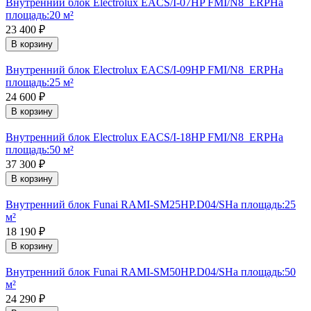
Внутренний блок Electrolux EACS/I-07HP FMI/N8_ERP
На
площадь:
20 м²
23 400
₽
В корзину
Внутренний блок Electrolux EACS/I-09HP FMI/N8_ERP
На
площадь:
25 м²
24 600
₽
В корзину
Внутренний блок Electrolux EACS/I-18HP FMI/N8_ERP
На
площадь:
50 м²
37 300
₽
В корзину
Внутренний блок Funai RAMI-SM25HP.D04/S
На площадь:
25
м²
18 190
₽
В корзину
Внутренний блок Funai RAMI-SM50HP.D04/S
На площадь:
50
м²
24 290
₽