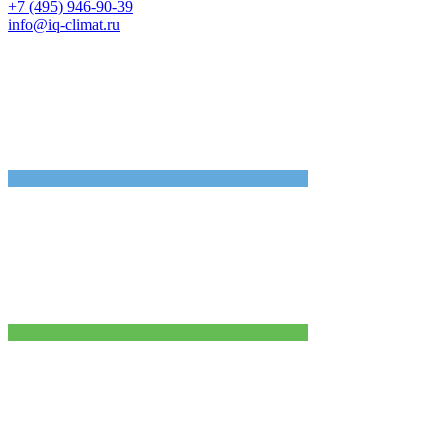
+7 (495) 946-90-39
info@iq-climat.ru