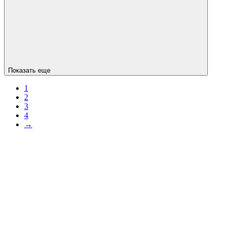
Показать еще
1
2
3
4
→