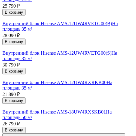
25 790
₽
В корзину
Внутренний блок Hisense AMS-12UW4RVETG00(B)
На
площадь:
35 м²
28 090
₽
В корзину
Внутренний блок Hisense AMS-12UW4RVETG00(S)
На
площадь:
35 м²
30 790
₽
В корзину
Внутренний блок Hisense AMS-12UW4RXRKB00
На
площадь:
35 м²
21 890
₽
В корзину
Внутренний блок Hisense AMS-18UW4RXSKB01
На
площадь:
50 м²
26 790
₽
В корзину