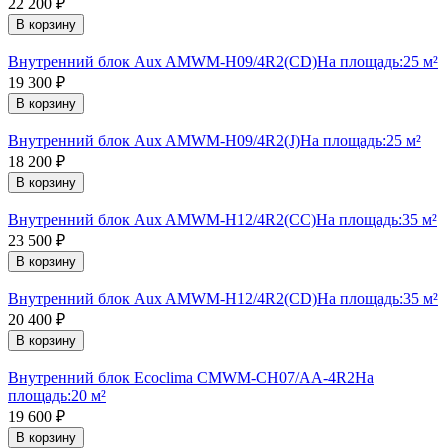
22 200
₽
В корзину
Внутренний блок Aux AMWM-H09/4R2(CD)
На площадь:
25 м²
19 300
₽
В корзину
Внутренний блок Aux AMWM-H09/4R2(J)
На площадь:
25 м²
18 200
₽
В корзину
Внутренний блок Aux AMWM-H12/4R2(CC)
На площадь:
35 м²
23 500
₽
В корзину
Внутренний блок Aux AMWM-H12/4R2(CD)
На площадь:
35 м²
20 400
₽
В корзину
Внутренний блок Ecoclima CMWM-CH07/AA-4R2
На
площадь:
20 м²
19 600
₽
В корзину