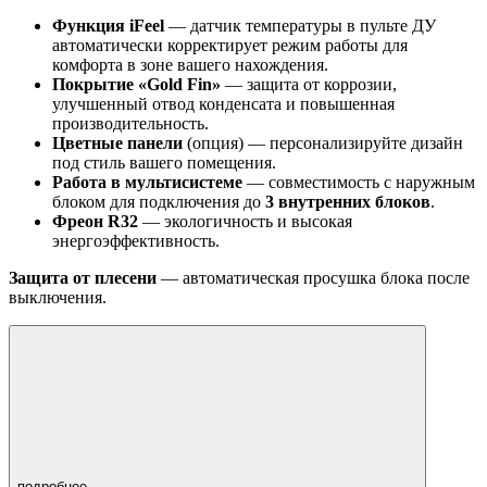
Функция iFeel
— датчик температуры в пульте ДУ
автоматически корректирует режим работы для
комфорта в зоне вашего нахождения.
Покрытие «Gold Fin»
— защита от коррозии,
улучшенный отвод конденсата и повышенная
производительность.
Цветные панели
(опция) — персонализируйте дизайн
под стиль вашего помещения.
Работа в мультисистеме
— совместимость с наружным
блоком для подключения до
3 внутренних блоков
.
Фреон R32
— экологичность и высокая
энергоэффективность.
Защита от плесени
— автоматическая просушка блока после
выключения.
подробнее