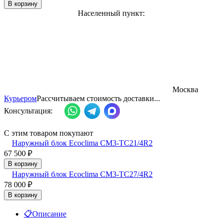
В корзину
Населенный пункт:
Москва
Курьером
Рассчитываем стоимость доставки...
Консультация:
С этим товаром покупают
Наружный блок Ecoclima CM3-TC21/4R2
67 500
₽
В корзину
Наружный блок Ecoclima CM3-TC27/4R2
78 000
₽
В корзину
📋
Описание