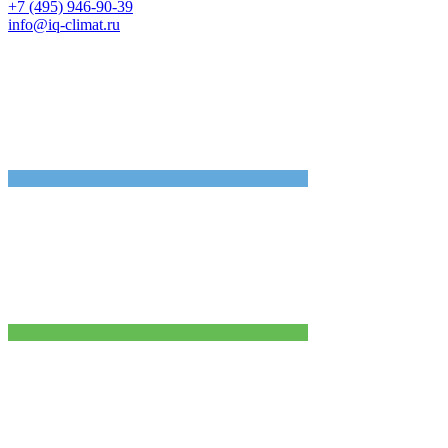
+7 (495) 946-90-39
info@iq-climat.ru