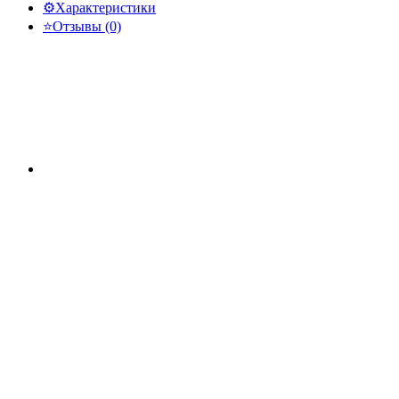
⚙️
Характеристики
⭐
Отзывы (0)