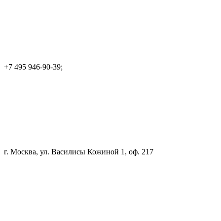
+7 495 946-90-39;
г. Москва, ул. Василисы Кожиной 1, оф. 217