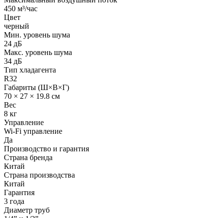
450 м³/час
Цвет
черный
Мин. уровень шума
24 дБ
Макс. уровень шума
34 дБ
Тип хладагента
R32
Габариты (Ш×В×Г)
70 × 27 × 19.8 см
Вес
8 кг
Управление
Wi-Fi управление
Да
Производство и гарантия
Страна бренда
Китай
Страна производства
Китай
Гарантия
3 года
Диаметр труб