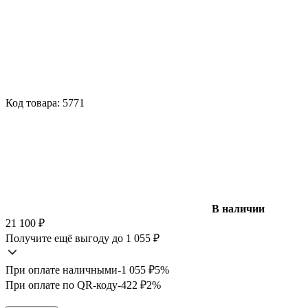
Код товара:
5771
В наличии
21 100
₽
Получите ещё выгоду до 1 055
₽
При оплате наличными
-1 055
₽
5%
При оплате по QR-коду
-422
₽
2%