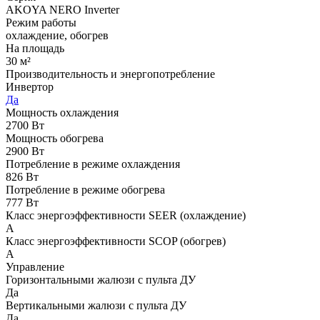
AKOYA NERO Inverter
Режим работы
охлаждение, обогрев
На площадь
30 м²
Производительность и энергопотребление
Инвертор
Да
Мощность охлаждения
2700 Вт
Мощность обогрева
2900 Вт
Потребление в режиме охлаждения
826 Вт
Потребление в режиме обогрева
777 Вт
Класс энергоэффективности SEER (охлаждение)
A
Класс энергоэффективности SCOP (обогрев)
A
Управление
Горизонтальными жалюзи с пульта ДУ
Да
Вертикальными жалюзи с пульта ДУ
Да