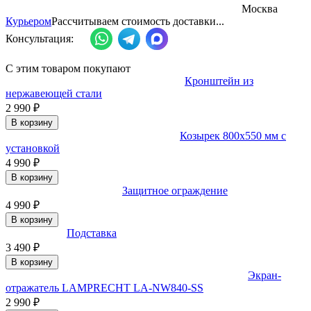
Москва
Курьером
Рассчитываем стоимость доставки...
Консультация:
С этим товаром покупают
Кронштейн из
нержавеющей стали
2 990
₽
В корзину
Козырек 800x550 мм с
установкой
4 990
₽
В корзину
Защитное ограждение
4 990
₽
В корзину
Подставка
3 490
₽
В корзину
Экран-
отражатель LAMPRECHT LA-NW840-SS
2 990
₽