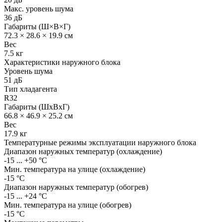
Макс. уровень шума
36 дБ
Габариты (Ш×В×Г)
72.3 × 28.6 × 19.9 см
Вес
7.5 кг
Характеристики наружного блока
Уровень шума
51 дБ
Тип хладагента
R32
Габариты (ШхВхГ)
66.8 × 46.9 × 25.2 см
Вес
17.9 кг
Температурные режимы эксплуатации наружного блока
Диапазон наружных температур (охлаждение)
-15 ... +50 °C
Мин. температура на улице (охлаждение)
-15 °С
Диапазон наружных температур (обогрев)
-15 ... +24 °С
Мин. температура на улице (обогрев)
-15 °С