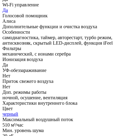
Wi-Fi управление
Да
Голосовой помощник
Алиса
Дополнительные функции и очистка воздуха
Особенности
самодиагностика, таймер, авторестарт, турбо режим,
антисквозняк, скрытый LED-дисплей, функция iFeel
Фильтры
механический, с ионами серебра
Ионизация воздуха
Да
УФ-обеззараживание
Нет
Приток свежего воздуха
Нет
Доп. режимы работы
ночной, осушение, вентиляция
Характеристики внутреннего блока
Цвет
черный
Максимальный воздушный поток
510 м³/час
Мин. уровень шума
20 дБ