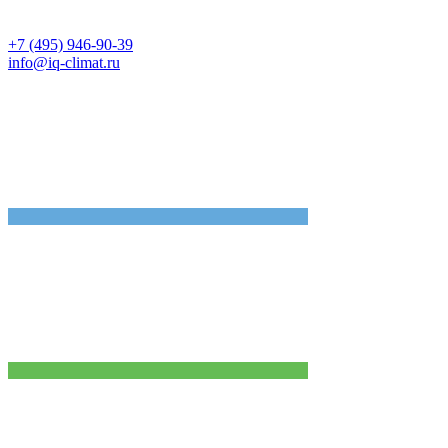
+7 (495) 946-90-39
info@iq-climat.ru