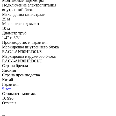
Монтажные параметры
Подключение электропитания
внутренний блок
Макс. длина магистрали
25 м
Макс. перепад высот
10 м
Диаметр труб
1/4” и 3/8”
Производство и гарантия
Маркировка внутреннего блока
RAC-I-AN30HP.D01/S
Маркировка наружного блока
RAC-I-AN30HP.D01/U
Страна бренда
Япония
Страна производства
Китай
Гарантия
5 лет
Стоимость монтажа
16 990
Отзывы