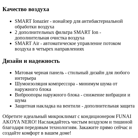
Качество воздуха
SMART Ionazier
- ионайзер для антибактериальной
обработки воздуха
2 дополнительных фильтра SMART Ion
-
дополнительная очистка воздуха
SMART Air
- автоматическое управление потоком
воздуха в четырех направлениях
Дизайн и надежность
Матовая черная панель
- стильный дизайн для любого
интерьера
Шумоизоляция компрессора
- минимум шума от
наружного блока
Виброопоры наружного блока
- снижение вибрации и
шума
Защитная накладка на вентили
- дополнительная защита
Обретите
идеальный микроклимат
с кондиционером FUNAI
AKOYA NERO! Наслаждайтесь
чистым воздухом
и
тишиной
благодаря передовым технологиям. Закажите прямо сейчас и
создайте комфорт в вашем доме!