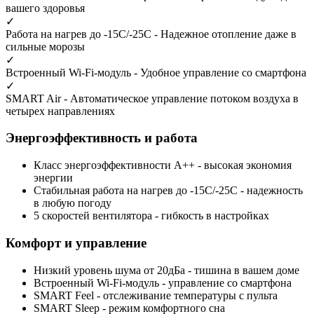
вашего здоровья
✓
Работа на нагрев до -15С/-25С
- Надежное отопление даже в
сильные морозы
✓
Встроенный Wi-Fi-модуль
- Удобное управление со смартфона
✓
SMART Air
- Автоматическое управление потоком воздуха в
четырех направлениях
Энергоэффективность и работа
Класс энергоэффективности А++
- высокая экономия
энергии
Стабильная работа на нагрев до -15С/-25С
- надежность
в любую погоду
5 скоростей вентилятора
- гибкость в настройках
Комфорт и управление
Низкий уровень шума от 20дБа
- тишина в вашем доме
Встроенный Wi-Fi-модуль
- управление со смартфона
SMART Feel
- отслеживание температуры с пульта
SMART Sleep
- режим комфортного сна