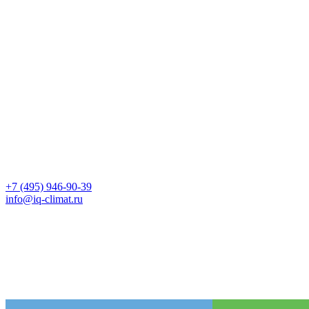
+7 (495) 946-90-39
info@iq-climat.ru