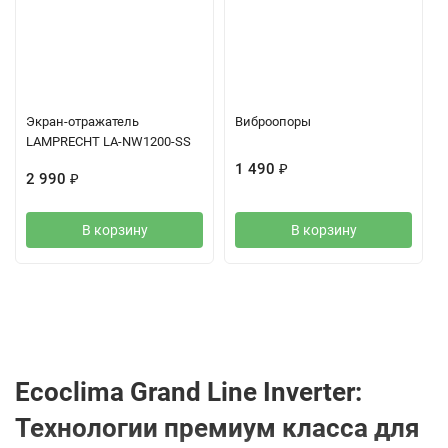
Экран-отражатель
Виброопоры
LAMPRECHT LA-NW1200-SS
1 490
₽
2 990
₽
В корзину
В корзину
Описание
Характеристики
Отзывы (0)
Ecoclima Grand Line Inverter:
Технологии премиум класса для