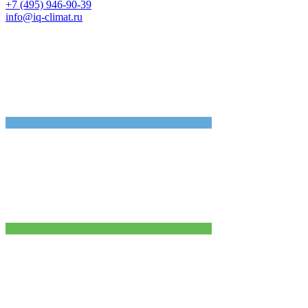
+7 (495) 946-90-39
info@iq-climat.ru