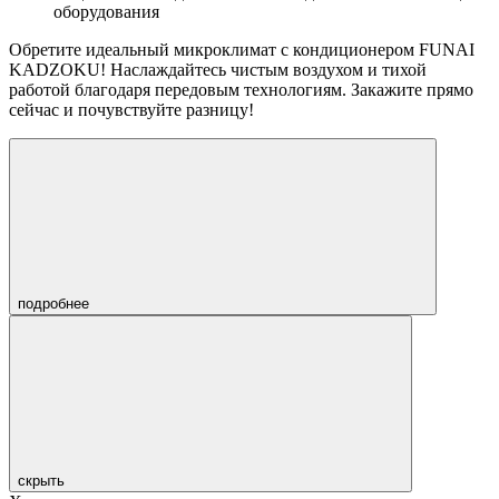
оборудования
Обретите
идеальный микроклимат
с кондиционером FUNAI
KADZOKU! Наслаждайтесь
чистым воздухом
и
тихой
работой
благодаря передовым технологиям. Закажите прямо
сейчас и почувствуйте разницу!
подробнее
скрыть