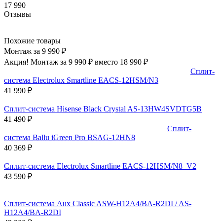
17 990
Отзывы
Похожие товары
Монтаж за 9 990 ₽
Акция! Монтаж за 9 990 ₽ вместо 18 990 ₽
Сплит-
система Electrolux Smartline EACS-12HSM/N3
41 990
₽
Сплит-система Hisense Black Crystal AS-13HW4SVDTG5В
41 490
₽
Сплит-
система Ballu iGreen Pro BSAG-12HN8
40 369
₽
Сплит-система Electrolux Smartline EACS-12HSM/N8_V2
43 590
₽
Сплит-система Aux Classic ASW-H12A4/BA-R2DI / AS-
H12A4/BA-R2DI