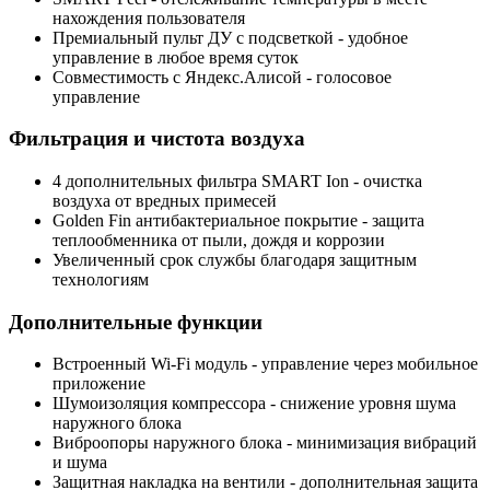
нахождения пользователя
Премиальный пульт ДУ с подсветкой
- удобное
управление в любое время суток
Совместимость с
Яндекс.Алисой
- голосовое
управление
Фильтрация и чистота воздуха
4 дополнительных фильтра SMART Ion
- очистка
воздуха от вредных примесей
Golden Fin антибактериальное покрытие
- защита
теплообменника от пыли, дождя и коррозии
Увеличенный срок службы благодаря защитным
технологиям
Дополнительные функции
Встроенный Wi-Fi модуль
- управление через мобильное
приложение
Шумоизоляция компрессора
- снижение уровня шума
наружного блока
Виброопоры наружного блока
- минимизация вибраций
и шума
Защитная накладка на вентили
- дополнительная защита