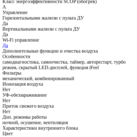
Класс энергоэффективности SCOP (обогрев)
A
Управление
Горизонтальными жалюзи с пульта ДУ
Да
Вертикальными жалюзи с пульта ДУ
Да
Wi-Fi управление
Да
Дополнительные функции и очистка воздуха
Особенности
самодиагностика, самоочистка, таймер, авторестарт, турбо
режим, скрытый LED-дисплей, функция iFeel
Фильтры
механический, комбинированный
Ионизация воздуха
Нет
УФ-обеззараживание
Нет
Приток свежего воздуха
Нет
Доп. режимы работы
ночной, осушение, вентиляция
Характеристики внутреннего блока
Цвет