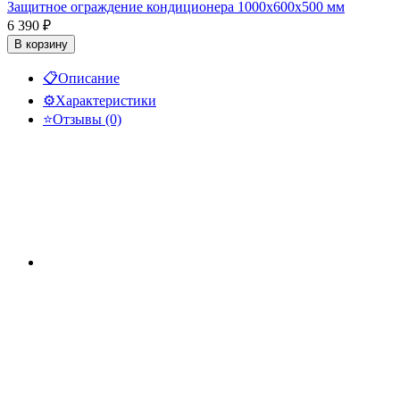
Защитное ограждение кондиционера 1000х600х500 мм
6 390
₽
В корзину
📋
Описание
⚙️
Характеристики
⭐
Отзывы (0)