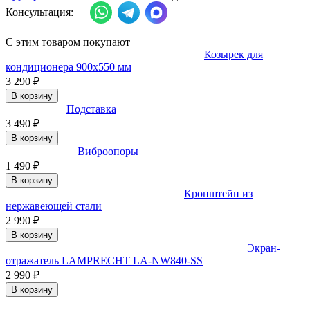
Консультация:
С этим товаром покупают
Козырек для
кондиционера 900x550 мм
3 290
₽
В корзину
Подставка
3 490
₽
В корзину
Виброопоры
1 490
₽
В корзину
Кронштейн из
нержавеющей стали
2 990
₽
В корзину
Экран-
отражатель LAMPRECHT LA-NW840-SS
2 990
₽
В корзину