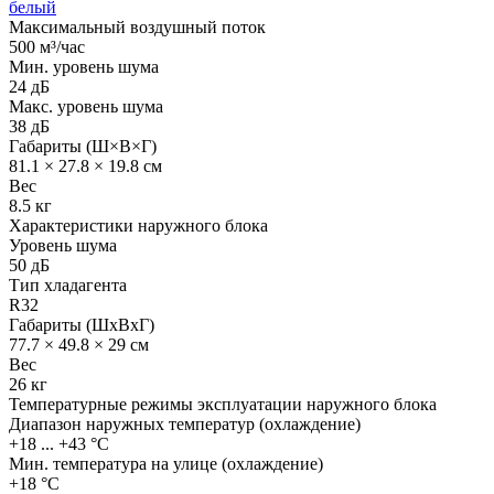
белый
Максимальный воздушный поток
500 м³/час
Мин. уровень шума
24 дБ
Макс. уровень шума
38 дБ
Габариты (Ш×В×Г)
81.1 × 27.8 × 19.8 см
Вес
8.5 кг
Характеристики наружного блока
Уровень шума
50 дБ
Тип хладагента
R32
Габариты (ШхВхГ)
77.7 × 49.8 × 29 см
Вес
26 кг
Температурные режимы эксплуатации наружного блока
Диапазон наружных температур (охлаждение)
+18 ... +43 °С
Мин. температура на улице (охлаждение)
+18 °С