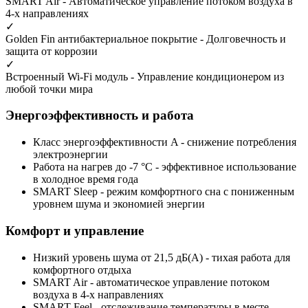
SMART Air
- Автоматическое управление потоком воздуха в
4-х направлениях
✓
Golden Fin антибактериальное покрытие
- Долговечность и
защита от коррозии
✓
Встроенный Wi-Fi модуль
- Управление кондиционером из
любой точки мира
Энергоэффективность и работа
Класс энергоэффективности A
- снижение потребления
электроэнергии
Работа на нагрев до
-7 °С
- эффективное использование
в холодное время года
SMART Sleep
- режим комфортного сна с пониженным
уровнем шума и экономией энергии
Комфорт и управление
Низкий уровень шума
от 21,5 дБ(А) - тихая работа для
комфортного отдыха
SMART Air
- автоматическое управление потоком
воздуха в 4-х направлениях
SMART Feel
- отслеживание температуры в месте