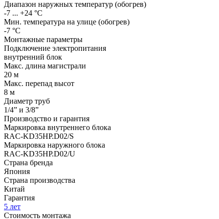
Диапазон наружных температур (обогрев)
-7 ... +24 °С
Мин. температура на улице (обогрев)
-7 °С
Монтажные параметры
Подключение электропитания
внутренний блок
Макс. длина магистрали
20 м
Макс. перепад высот
8 м
Диаметр труб
1/4” и 3/8”
Производство и гарантия
Маркировка внутреннего блока
RAC-KD35HP.D02/S
Маркировка наружного блока
RAC-KD35HP.D02/U
Страна бренда
Япония
Страна производства
Китай
Гарантия
5 лет
Стоимость монтажа