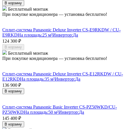
В корзину
Бесплатный монтаж
При покупке кондиционера — установка бесплатно!
Сплит-система Panasonic Deluxe Inverter CS-E9RKDW / CU-
E9RKD
На площадь:
25 м²
Инвертор:
Да
124 300
₽
В корзину
Бесплатный монтаж
При покупке кондиционера — установка бесплатно!
Сплит-система Panasonic Deluxe Inverter CS-E12RKDW / CU-
E12RKD
На площадь:
35 м²
Инвертор:
Да
136 900
₽
В корзину
Сплит-система Panasonic Basic Inverter CS-PZ50WKD/CU-
PZ50WKD
На площадь:
50 м²
Инвертор:
Да
145 400
₽
В корзину