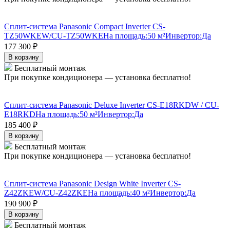
Сплит-система Panasonic Compact Inverter CS-
TZ50WKEW/CU-TZ50WKE
На площадь:
50 м²
Инвертор:
Да
177 300
₽
В корзину
Бесплатный монтаж
При покупке кондиционера — установка бесплатно!
Сплит-система Panasonic Deluxe Inverter CS-E18RKDW / CU-
E18RKD
На площадь:
50 м²
Инвертор:
Да
185 400
₽
В корзину
Бесплатный монтаж
При покупке кондиционера — установка бесплатно!
Сплит-система Panasonic Design White Inverter CS-
Z42ZKEW/CU-Z42ZKE
На площадь:
40 м²
Инвертор:
Да
190 900
₽
В корзину
Бесплатный монтаж