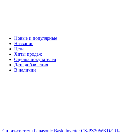
Новые и популярные
Название
Цена
Хиты продаж
Оценка покупателей
Дата добавления
В наличии
Сплит-система Panasonic Basic Inverter CS-PZ20WKD/CU-