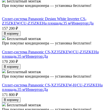
Бесплатный монтаж
При покупке кондиционера — установка бесплатно!
Сплит-система Panasonic Design White Inverter CS-
Z35ZKEW/CU-Z35ZKE
На площадь:
35 м²
Инвертор:
Да
157 200
₽
В корзину
Бесплатный монтаж
При покупке кондиционера — установка бесплатно!
Сплит-система Panasonic CS-XZ35ZKEW/CU-Z35ZKE
На
площадь:
35 м²
Инвертор:
Да
170 200
₽
В корзину
Бесплатный монтаж
При покупке кондиционера — установка бесплатно!
Сплит-система Panasonic CS-XZ35ZKEW-H/CU-Z35ZKE
На
площадь:
35 м²
Инвертор:
Да
171 800
₽
В корзину
Бесплатный монтаж
При покупке кондиционера — установка бесплатно!