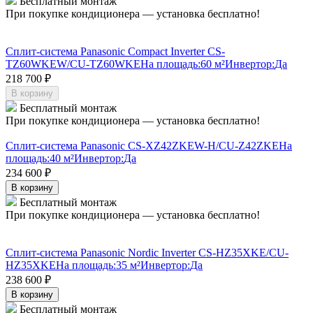
Бесплатный монтаж
При покупке кондиционера — установка бесплатно!
Сплит-система Panasonic Compact Inverter CS-
TZ60WKEW/CU-TZ60WKE
На площадь:
60 м²
Инвертор:
Да
218 700
₽
В корзину
Бесплатный монтаж
При покупке кондиционера — установка бесплатно!
Сплит-система Panasonic CS-XZ42ZKEW-H/CU-Z42ZKE
На
площадь:
40 м²
Инвертор:
Да
234 600
₽
В корзину
Бесплатный монтаж
При покупке кондиционера — установка бесплатно!
Сплит-система Panasonic Nordic Inverter CS-HZ35XKE/CU-
HZ35XKE
На площадь:
35 м²
Инвертор:
Да
238 600
₽
В корзину
Бесплатный монтаж