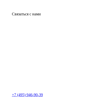
Связаться с нами
+7 (495) 946-90-39