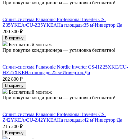
При покупке кондиционера — установка бесплатно!
Сплит-система Panasonic Professional Inverter CS-
Z35YKEA/CU-Z35YKEA
На площадь:
35 м²
Инвертор:
Да
200 300
₽
В корзину
Бесплатный монтаж
При покупке кондиционера — установка бесплатно!
Сплит-система Panasonic Nordic Inverter CS-HZ25XKE/CU-
HZ25XKE
На площадь:
25 м²
Инвертор:
Да
202 800
₽
В корзину
Бесплатный монтаж
При покупке кондиционера — установка бесплатно!
Сплит-система Panasonic Professional Inverter CS-
Z42YKEA/CU-Z42YKEA
На площадь:
42 м²
Инвертор:
Да
215 200
₽
В корзину