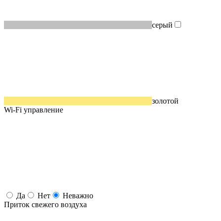
серый
золотой
Wi-Fi управление
Да
Нет
Неважно
Приток свежего воздуха