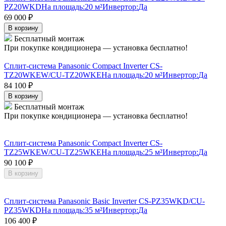
PZ20WKD
На площадь:
20 м²
Инвертор:
Да
69 000
₽
В корзину
Бесплатный монтаж
При покупке кондиционера — установка бесплатно!
Сплит-система Panasonic Compact Inverter CS-
TZ20WKEW/CU-TZ20WKE
На площадь:
20 м²
Инвертор:
Да
84 100
₽
В корзину
Бесплатный монтаж
При покупке кондиционера — установка бесплатно!
Сплит-система Panasonic Compact Inverter CS-
TZ25WKEW/CU-TZ25WKE
На площадь:
25 м²
Инвертор:
Да
90 100
₽
В корзину
Сплит-система Panasonic Basic Inverter CS-PZ35WKD/CU-
PZ35WKD
На площадь:
35 м²
Инвертор:
Да
106 400
₽