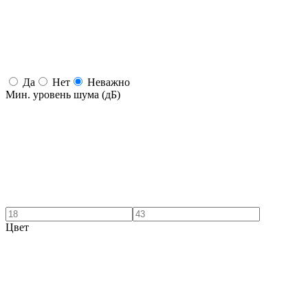
Да
Нет
Неважно
Мин. уровень шума (дБ)
Цвет