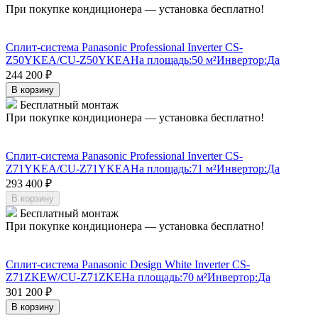
При покупке кондиционера — установка бесплатно!
Сплит-система Panasonic Professional Inverter CS-
Z50YKEA/CU-Z50YKEA
На площадь:
50 м²
Инвертор:
Да
244 200
₽
В корзину
Бесплатный монтаж
При покупке кондиционера — установка бесплатно!
Сплит-система Panasonic Professional Inverter CS-
Z71YKEA/CU-Z71YKEA
На площадь:
71 м²
Инвертор:
Да
293 400
₽
В корзину
Бесплатный монтаж
При покупке кондиционера — установка бесплатно!
Сплит-система Panasonic Design White Inverter CS-
Z71ZKEW/CU-Z71ZKE
На площадь:
70 м²
Инвертор:
Да
301 200
₽
В корзину