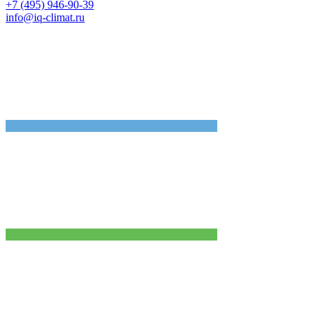
+7 (495) 946-90-39
info@iq-climat.ru