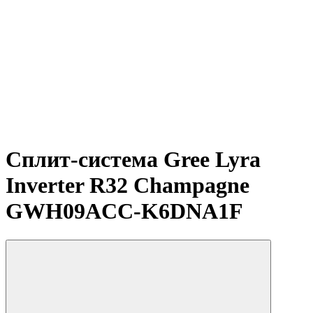
Сплит-система Gree Lyra
Inverter R32 Champagne
GWH09ACC-K6DNA1F