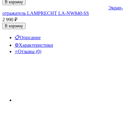
В корзину
Экран-
отражатель LAMPRECHT LA-NW840-SS
2 990
₽
В корзину
📋
Описание
⚙️
Характеристики
⭐
Отзывы (0)