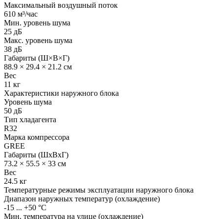
Максимальный воздушный поток
610 м³/час
Мин. уровень шума
25 дБ
Макс. уровень шума
38 дБ
Габариты (Ш×В×Г)
88.9 × 29.4 × 21.2 см
Вес
11 кг
Характеристики наружного блока
Уровень шума
50 дБ
Тип хладагента
R32
Марка компрессора
GREE
Габариты (ШхВхГ)
73.2 × 55.5 × 33 см
Вес
24.5 кг
Температурные режимы эксплуатации наружного блока
Диапазон наружных температур (охлаждение)
-15 ... +50 °C
Мин. температура на улице (охлаждение)