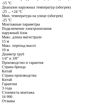
-15 °С
Диапазон наружных температур (обогрев)
-25 ... +24 °С
Мин. температура на улице (обогрев)
-25 °С
Монтажные параметры
Подключение электропитания
наружный блок
Макс. длина магистрали
15 м
Макс. перепад высот
10 м
Диаметр труб
1/4” и 3/8”
Производство и гарантия
Страна бренда
Китай
Страна производства
Китай
Гарантия
3 года
Стоимость монтажа
16 990
Отзывы