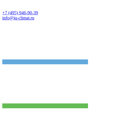
+7 (495) 946-90-39
info@iq-climat.ru