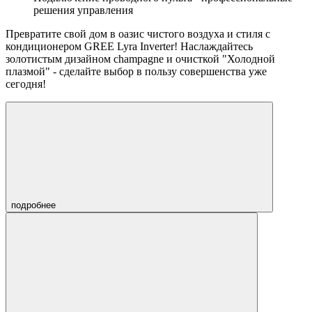
решения управления
Превратите свой дом в
оазис чистого воздуха
и стиля с
кондиционером GREE Lyra Inverter! Наслаждайтесь
золотистым дизайном champagne
и
очисткой "Холодной
плазмой"
- сделайте выбор в пользу совершенства уже
сегодня!
подробнее