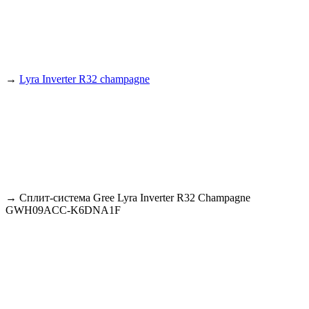
→
Lyra Inverter R32 champagne
→
Сплит-система Gree Lyra Inverter R32 Champagne
GWH09ACC-K6DNA1F