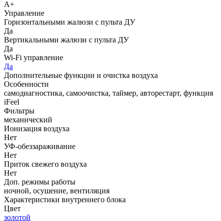
A+
Управление
Горизонтальными жалюзи с пульта ДУ
Да
Вертикальными жалюзи с пульта ДУ
Да
Wi-Fi управление
Да
Дополнительные функции и очистка воздуха
Особенности
самодиагностика, самоочистка, таймер, авторестарт, функция
iFeel
Фильтры
механический
Ионизация воздуха
Нет
УФ-обеззараживание
Нет
Приток свежего воздуха
Нет
Доп. режимы работы
ночной, осушение, вентиляция
Характеристики внутреннего блока
Цвет
золотой