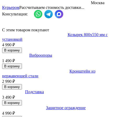
Москва
Курьером
Рассчитываем стоимость доставки...
Консультация:
С этим товаром покупают
Козырек 800x550 мм с
установкой
4 990
₽
В корзину
Виброопоры
1 490
₽
В корзину
Кронштейн из
нержавеющей стали
2 990
₽
В корзину
Подставка
3 490
₽
В корзину
Защитное ограждение
4 990
₽