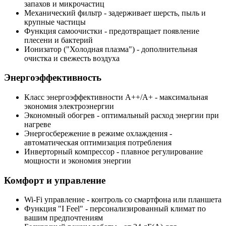
запахов и микрочастиц
Механический фильтр
- задерживает шерсть, пыль и
крупные частицы
Функция самоочистки
- предотвращает появление
плесени и бактерий
Ионизатор ("Холодная плазма")
- дополнительная
очистка и свежесть воздуха
Энергоэффективность
Класс энергоэффективности А++/А+
- максимальная
экономия электроэнергии
Экономный обогрев
- оптимальный расход энергии при
нагреве
Энергосбережение в режиме охлаждения
-
автоматическая оптимизация потребления
Инверторный компрессор
- плавное регулирование
мощности и экономия энергии
Комфорт и управление
Wi-Fi управление
- контроль со смартфона или планшета
Функция "I Feel"
- персонализированный климат по
вашим предпочтениям