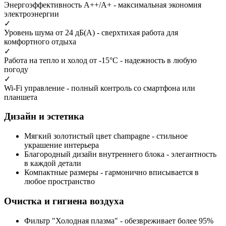
Энергоэффективность А++/А+
- максимальная экономия
электроэнергии
✓
Уровень шума от 24 дБ(А)
- сверхтихая работа для
комфортного отдыха
✓
Работа на тепло и холод от -15°С
- надежность в любую
погоду
✓
Wi-Fi управление
- полный контроль со смартфона или
планшета
Дизайн и эстетика
Мягкий золотистый цвет champagne
- стильное
украшение интерьера
Благородный дизайн
внутреннего блока - элегантность
в каждой детали
Компактные размеры
- гармонично вписывается в
любое пространство
Очистка и гигиена воздуха
Фильтр "Холодная плазма"
- обезвреживает более 95%