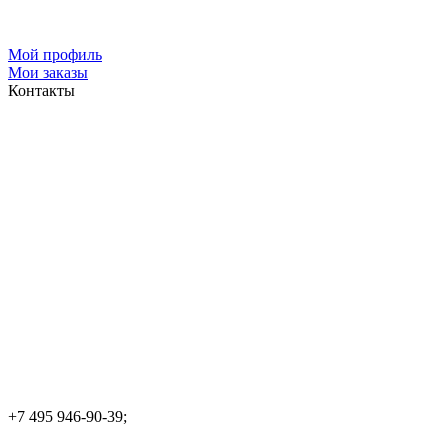
Мой профиль
Мои заказы
Контакты
+7 495 946-90-39;