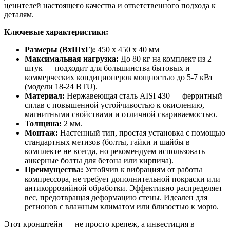
ценителей настоящего качества и ответственного подхода к
деталям.
Ключевые характеристики:
Размеры (ВxШxГ):
450 x 450 x 40 мм
Максимальная нагрузка:
До 80 кг на комплект из 2
штук — подходит для большинства бытовых и
коммерческих кондиционеров мощностью до 5-7 кВт
(модели 18-24 BTU).
Материал:
Нержавеющая сталь AISI 430 — ферритный
сплав с повышенной устойчивостью к окислению,
магнитными свойствами и отличной свариваемостью.
Толщина:
2 мм.
Монтаж:
Настенный тип, простая установка с помощью
стандартных метизов (болты, гайки и шайбы в
комплекте не всегда, но рекомендуем использовать
анкерные болты для бетона или кирпича).
Преимущества:
Устойчив к вибрациям от работы
компрессора, не требует дополнительной покраски или
антикоррозийной обработки. Эффективно распределяет
вес, предотвращая деформацию стены. Идеален для
регионов с влажным климатом или близостью к морю.
Этот кронштейн — не просто крепеж, а инвестиция в