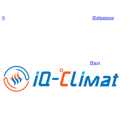
0
Избранное
Вход