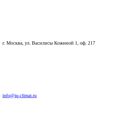
г. Москва, ул. Василисы Кожиной 1, оф. 217
info@iq-climat.ru