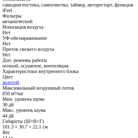
самодиагностика, самоочистка, таймер, авторестарт, функция
iFeel
Фильтры
механический
Ионизация воздуха
Нет
УФ-обеззараживание
Нет
Приток свежего воздуха
Нет
Доп. режимы работы
ночной, осушение, вентиляция
Характеристики внутреннего блока
Цвет
золотой
Максимальный воздушный поток
850 м³/час
Мин. уровень шума
30 дБ
Макс. уровень шума
44 дБ
Габариты (Ш×В×Г)
101.3 × 30.7 × 22.1 см
Вес
14 кг