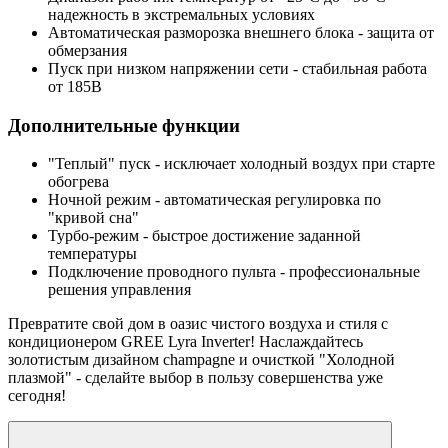
надежность в экстремальных условиях
Автоматическая разморозка
внешнего блока - защита от
обмерзания
Пуск при низком напряжении сети
- стабильная работа
от 185В
Дополнительные функции
"Теплый" пуск
- исключает холодный воздух при старте
обогрева
Ночной режим
- автоматическая регулировка по
"кривой сна"
Турбо-режим
- быстрое достижение заданной
температуры
Подключение проводного пульта
- профессиональные
решения управления
Превратите свой дом в
оазис чистого воздуха
и стиля с
кондиционером GREE Lyra Inverter! Наслаждайтесь
золотистым дизайном champagne
и
очисткой "Холодной
плазмой"
- сделайте выбор в пользу совершенства уже
сегодня!