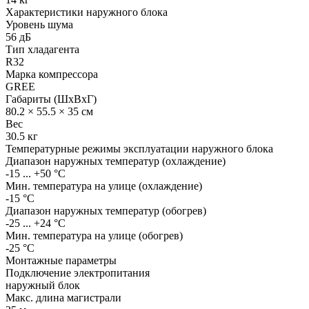
Характеристики наружного блока
Уровень шума
56 дБ
Тип хладагента
R32
Марка компрессора
GREE
Габариты (ШхВхГ)
80.2 × 55.5 × 35 см
Вес
30.5 кг
Температурные режимы эксплуатации наружного блока
Диапазон наружных температур (охлаждение)
-15 ... +50 °C
Мин. температура на улице (охлаждение)
-15 °С
Диапазон наружных температур (обогрев)
-25 ... +24 °С
Мин. температура на улице (обогрев)
-25 °С
Монтажные параметры
Подключение электропитания
наружный блок
Макс. длина магистрали