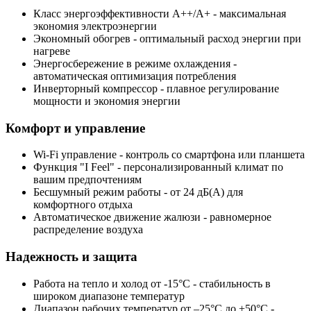
Класс энергоэффективности А++/А+
- максимальная
экономия электроэнергии
Экономный обогрев
- оптимальный расход энергии при
нагреве
Энергосбережение в режиме охлаждения
-
автоматическая оптимизация потребления
Инверторный компрессор
- плавное регулирование
мощности и экономия энергии
Комфорт и управление
Wi-Fi управление
- контроль со смартфона или планшета
Функция "I Feel"
- персонализированный климат по
вашим предпочтениям
Бесшумный режим работы
- от 24 дБ(А) для
комфортного отдыха
Автоматическое движение жалюзи
- равномерное
распределение воздуха
Надежность и защита
Работа на тепло и холод от -15°С
- стабильность в
широком диапазоне температур
Диапазон рабочих температур от –25°С до +50°С
-