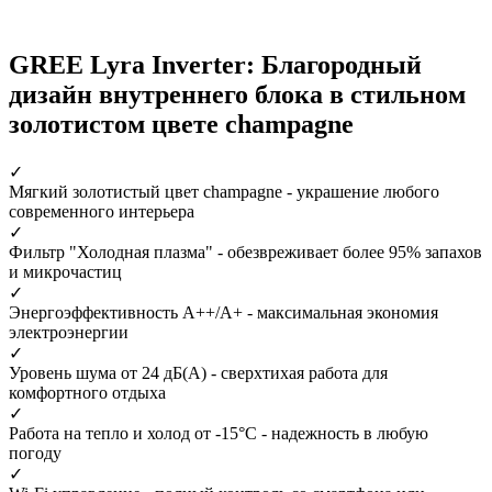
GREE Lyra Inverter: Благородный
дизайн внутреннего блока в стильном
золотистом цвете champagne
✓
Мягкий золотистый цвет champagne
- украшение любого
современного интерьера
✓
Фильтр "Холодная плазма"
- обезвреживает более 95% запахов
и микрочастиц
✓
Энергоэффективность А++/А+
- максимальная экономия
электроэнергии
✓
Уровень шума от 24 дБ(А)
- сверхтихая работа для
комфортного отдыха
✓
Работа на тепло и холод от -15°С
- надежность в любую
погоду
✓