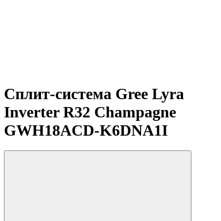
Сплит-система Gree Lyra
Inverter R32 Champagne
GWH18ACD-K6DNA1I