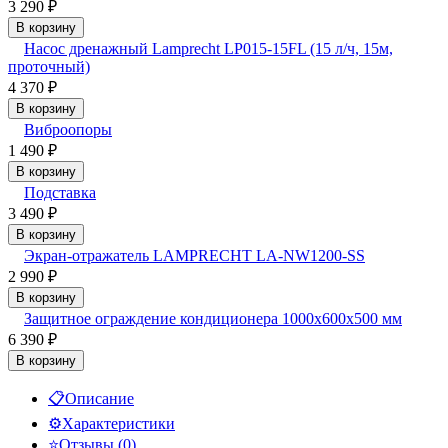
3 290
₽
В корзину
Насос дренажный Lamprecht LP015-15FL (15 л/ч, 15м,
проточный)
4 370
₽
В корзину
Виброопоры
1 490
₽
В корзину
Подставка
3 490
₽
В корзину
Экран-отражатель LAMPRECHT LA-NW1200-SS
2 990
₽
В корзину
Защитное ограждение кондиционера 1000х600х500 мм
6 390
₽
В корзину
📋
Описание
⚙️
Характеристики
⭐
Отзывы (0)