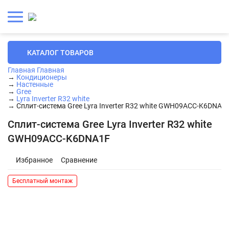
КАТАЛОГ ТОВАРОВ
Главная
Главная
→
Кондиционеры
→
Настенные
→
Gree
→
Lyra Inverter R32 white
→
Сплит-система Gree Lyra Inverter R32 white GWH09ACC-K6DNA1
Сплит-система Gree Lyra Inverter R32 white
GWH09ACC-K6DNA1F
Избранное
Сравнение
Бесплатный монтаж