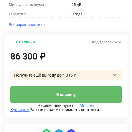
Мин. уровень шума :
25 дБ
Гарантия :
3 года
Все характеристики
В наличии
Код товара:
6261
86 300
₽
Получите ещё выгоду до 4 315
₽
В корзину
Населенный пункт:
Москва
Курьером
Рассчитываем стоимость доставки...