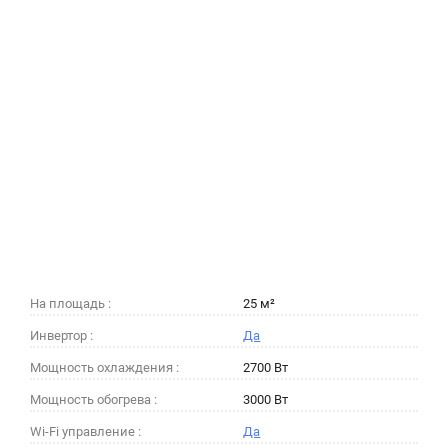
На площадь :
25 м²
Инвертор :
Да
Мощность охлаждения :
2700 Вт
Мощность обогрева :
3000 Вт
Wi-Fi управление :
Да