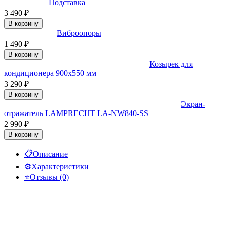
Подставка
3 490
₽
В корзину
Виброопоры
1 490
₽
В корзину
Козырек для
кондиционера 900x550 мм
3 290
₽
В корзину
Экран-
отражатель LAMPRECHT LA-NW840-SS
2 990
₽
В корзину
📋
Описание
⚙️
Характеристики
⭐
Отзывы (0)