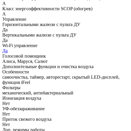
A
Класс энергоэффективности SCOP (обогрев)
A
Управление
Горизонтальными жалюзи с пульта ДУ
Да
Вертикальными жалюзи с пульта ДУ
Да
Wi-Fi управление
Да
Голосовой помощник
Алиса, Маруся, Салют
Дополнительные функции и очистка воздуха
Особенности
самоочистка, таймер, авторестарт, скрытый LED-дисплей,
функция iFeel
Фильтры
механический, антибактериальный
Ионизация воздуха
Нет
УФ-обеззараживание
Нет
Приток свежего воздуха
Нет
Доп. режимы работы