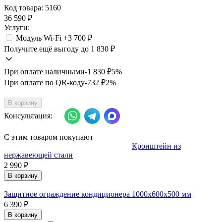
Код товара:
5160
36 590
₽
Услуги:
Модуль Wi-Fi +
3 700
₽
Получите ещё выгоду до 1 830
₽
При оплате наличными
-1 830
₽
5%
При оплате по QR-коду
-732
₽
2%
В корзину
Консультация:
С этим товаром покупают
Кронштейн из
нержавеющей стали
2 990
₽
В корзину
Защитное ограждение кондиционера 1000х600х500 мм
6 390
₽
В корзину