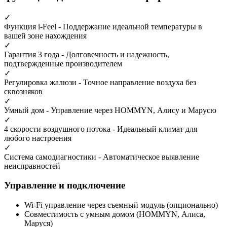
✓
Функция i-Feel
- Поддержание идеальной температуры в
вашей зоне нахождения
✓
Гарантия 3 года
- Долговечность и надежность,
подтвержденные производителем
✓
Регулировка жалюзи
- Точное направление воздуха без
сквозняков
✓
Умный дом
- Управление через HOMMYN, Алису и Марусю
✓
4 скорости воздушного потока
- Идеальный климат для
любого настроения
✓
Система самодиагностики
- Автоматическое выявление
неисправностей
Управление и подключение
Wi-Fi управление
через съемный модуль (опционально)
Совместимость с
умным домом
(HOMMYN, Алиса,
Маруся)