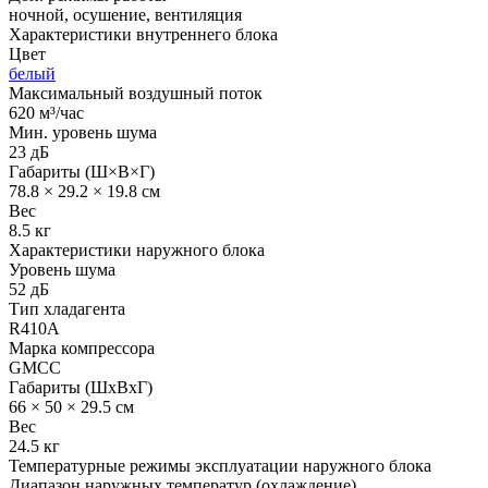
ночной, осушение, вентиляция
Характеристики внутреннего блока
Цвет
белый
Максимальный воздушный поток
620 м³/час
Мин. уровень шума
23 дБ
Габариты (Ш×В×Г)
78.8 × 29.2 × 19.8 см
Вес
8.5 кг
Характеристики наружного блока
Уровень шума
52 дБ
Тип хладагента
R410A
Марка компрессора
GMCC
Габариты (ШхВхГ)
66 × 50 × 29.5 см
Вес
24.5 кг
Температурные режимы эксплуатации наружного блока
Диапазон наружных температур (охлаждение)