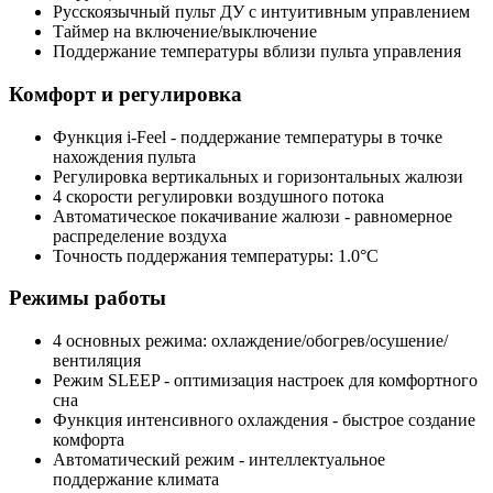
Русскоязычный пульт ДУ с интуитивным управлением
Таймер
на включение/выключение
Поддержание температуры
вблизи пульта управления
Комфорт и регулировка
Функция i-Feel
- поддержание температуры в точке
нахождения пульта
Регулировка
вертикальных и горизонтальных жалюзи
4 скорости регулировки
воздушного потока
Автоматическое покачивание жалюзи
- равномерное
распределение воздуха
Точность поддержания температуры:
1.0°C
Режимы работы
4 основных режима:
охлаждение/обогрев/осушение/
вентиляция
Режим SLEEP
- оптимизация настроек для комфортного
сна
Функция интенсивного охлаждения
- быстрое создание
комфорта
Автоматический режим
- интеллектуальное
поддержание климата