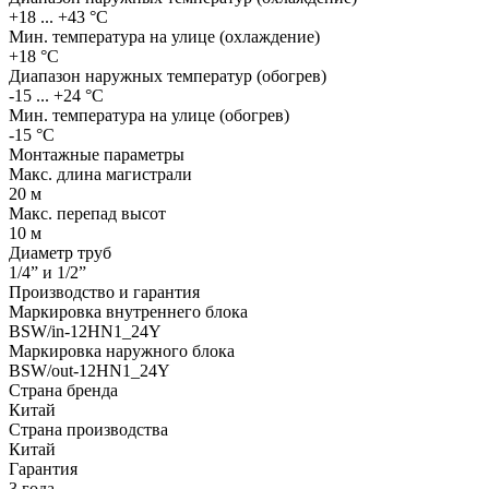
+18 ... +43 °С
Мин. температура на улице (охлаждение)
+18 °С
Диапазон наружных температур (обогрев)
-15 ... +24 °С
Мин. температура на улице (обогрев)
-15 °С
Монтажные параметры
Макс. длина магистрали
20 м
Макс. перепад высот
10 м
Диаметр труб
1/4” и 1/2”
Производство и гарантия
Маркировка внутреннего блока
BSW/in-12HN1_24Y
Маркировка наружного блока
BSW/out-12HN1_24Y
Страна бренда
Китай
Страна производства
Китай
Гарантия
3 года