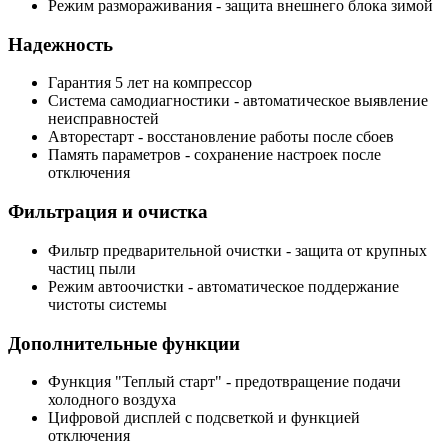
Режим размораживания
- защита внешнего блока зимой
Надежность
Гарантия 5 лет
на компрессор
Система самодиагностики
- автоматическое выявление
неисправностей
Авторестарт
- восстановление работы после сбоев
Память параметров
- сохранение настроек после
отключения
Фильтрация и очистка
Фильтр предварительной очистки
- защита от крупных
частиц пыли
Режим автоочистки
- автоматическое поддержание
чистоты системы
Дополнительные функции
Функция "Теплый старт"
- предотвращение подачи
холодного воздуха
Цифровой дисплей
с подсветкой и функцией
отключения