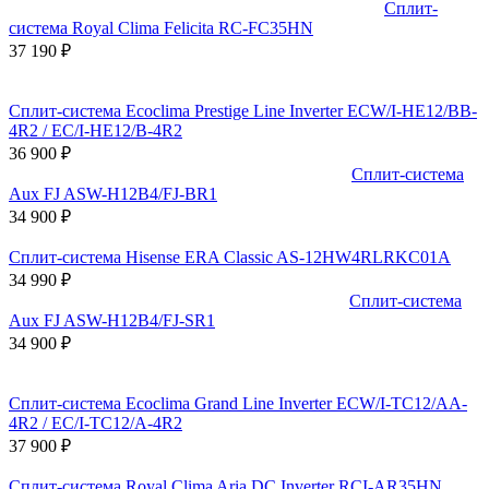
Сплит-
система Royal Clima Felicita RC-FC35HN
37 190
₽
Сплит-система Ecoclima Prestige Line Inverter ECW/I-HE12/BB-
4R2 / EC/I-HE12/B-4R2
36 900
₽
Сплит-система
Aux FJ ASW-H12B4/FJ-BR1
34 900
₽
Сплит-система Hisense ERA Classic AS-12HW4RLRKC01A
34 990
₽
Сплит-система
Aux FJ ASW-H12B4/FJ-SR1
34 900
₽
Сплит-система Ecoclima Grand Line Inverter ECW/I-TC12/AA-
4R2 / EC/I-TC12/A-4R2
37 900
₽
Сплит-система Royal Clima Aria DC Inverter RCI-AR35HN