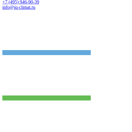
+7 (495) 946-90-39
info@iq-climat.ru