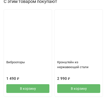
С этим товаром покупают
Виброопоры
Кронштейн из
нержавеющей стали
1 490
₽
2 990
₽
В корзину
В корзину