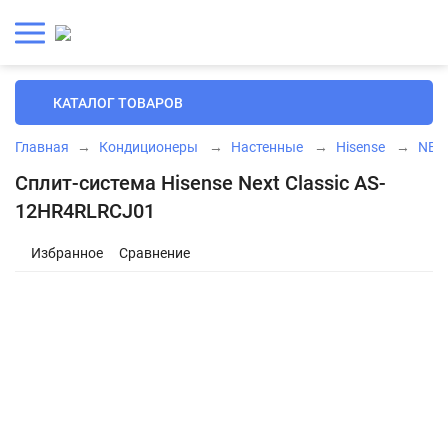
КАТАЛОГ ТОВАРОВ
Главная
→
Кондиционеры
→
Настенные
→
Hisense
→
NEXT
Сплит-система Hisense Next Classic AS-
12HR4RLRCJ01
Избранное
Сравнение