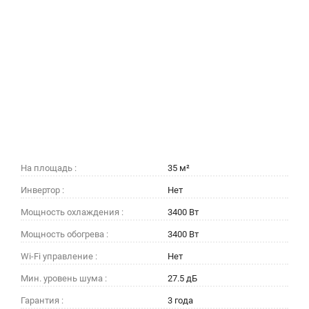
На площадь :
35 м²
Инвертор :
Нет
Мощность охлаждения :
3400 Вт
Мощность обогрева :
3400 Вт
Wi-Fi управление :
Нет
Мин. уровень шума :
27.5 дБ
Гарантия :
3 года