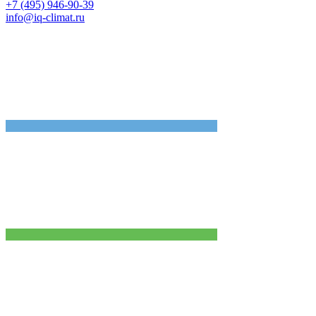
+7 (495) 946-90-39
info@iq-climat.ru