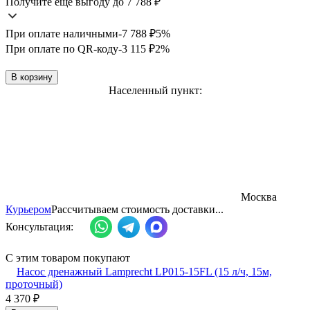
Получите ещё выгоду до 7 788
₽
При оплате наличными
-7 788
₽
5%
При оплате по QR-коду
-3 115
₽
2%
В корзину
Населенный пункт:
Москва
Курьером
Рассчитываем стоимость доставки...
Консультация:
С этим товаром покупают
Насос дренажный Lamprecht LP015-15FL (15 л/ч, 15м,
проточный)
4 370
₽