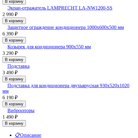
В корзину
Экран-отражатель LAMPRECHT LA-NW1200-SS
2 990
₽
В корзину
Защитное ограждение кондиционера 1000х600х500 мм
6 390
₽
В корзину
Козырек для кондиционера 900x550 мм
3 290
₽
В корзину
Подставка
3 490
₽
В корзину
Подставка для кондиционера двухъярусная 930х520х1020
мм
6 190
₽
В корзину
Виброопоры
1 490
₽
В корзину
📋
Описание