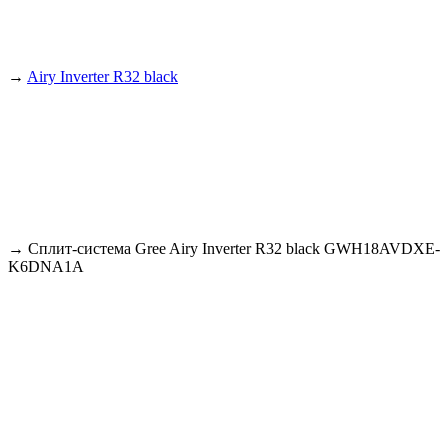
→
Airy Inverter R32 black
→
Сплит-система Gree Airy Inverter R32 black GWH18AVDXE-
K6DNA1A