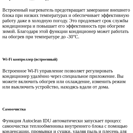
Встроенный нагреватель предотвращает замерзание внешнего
блока при низких температурах и обеспечивает эффективную
работу даже в холодную погоду. Это продлевает срок службы
кондиционера и повышает его эффективность при обогреве
зимой. Благодаря этой функции кондиционер может работать
на обогрев при температуре до -30°C.
Wi-Fi контроллер (встроенный)
Встроенное Wi-Fi управление позволяет регулировать
кондиционер удалённо через специальное приложение. Вы
можете включить обогрев или охлаждение, изменить режим
или выключить устройство, находясь вдали от дома.
Самоочистка
Функция Autoclean IDU автоматически запускает процесс
самоочистки теплообменника внутреннего блока с помощью
конденсации, промывки и сушки, удаляя пыль и плесень для