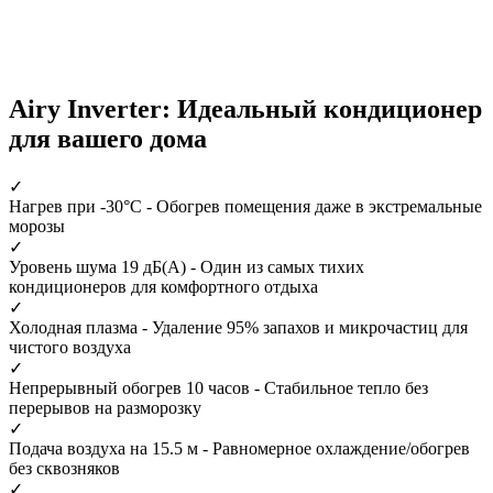
Airy Inverter: Идеальный кондиционер
для вашего дома
✓
Нагрев при -30°С
- Обогрев помещения даже в экстремальные
морозы
✓
Уровень шума 19 дБ(А)
- Один из самых тихих
кондиционеров для комфортного отдыха
✓
Холодная плазма
- Удаление 95% запахов и микрочастиц для
чистого воздуха
✓
Непрерывный обогрев 10 часов
- Стабильное тепло без
перерывов на разморозку
✓
Подача воздуха на 15.5 м
- Равномерное охлаждение/обогрев
без сквозняков
✓