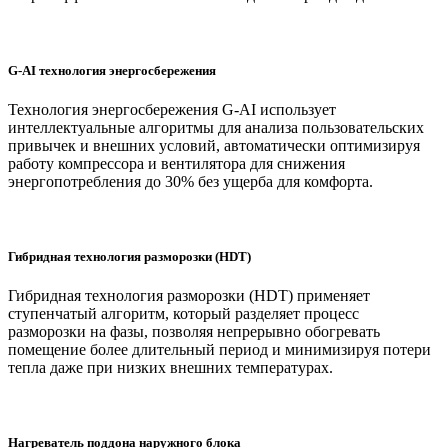
G-AI технология энергосбережения
Технология энергосбережения G-AI использует
интеллектуальные алгоритмы для анализа пользовательских
привычек и внешних условий, автоматически оптимизируя
работу компрессора и вентилятора для снижения
энергопотребления до 30% без ущерба для комфорта.
Гибридная технология разморозки (HDT)
Гибридная технология разморозки (HDT) применяет
ступенчатый алгоритм, который разделяет процесс
разморозки на фазы, позволяя непрерывно обогревать
помещение более длительный период и минимизируя потери
тепла даже при низких внешних температурах.
Нагреватель поддона наружного блока