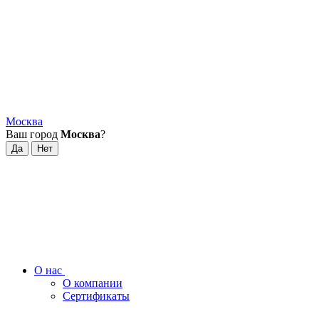
Москва
Ваш город
Москва
?
О нас
О компании
Сертификаты