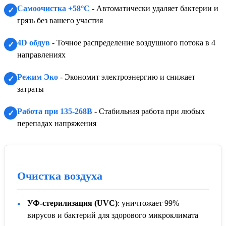
Самоочистка +58°C
- Автоматически удаляет бактерии и
✓
грязь без вашего участия
4D обдув
- Точное распределение воздушного потока в 4
✓
направлениях
Режим Эко
- Экономит электроэнергию и снижает
✓
затраты
Работа при 135-268В
- Стабильная работа при любых
✓
перепадах напряжения
Очистка воздуха
УФ-стерилизация (UVC)
: уничтожает 99%
вирусов и бактерий для здорового микроклимата