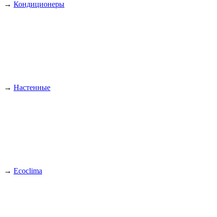
→
Кондиционеры
→
Настенные
→
Ecoclima