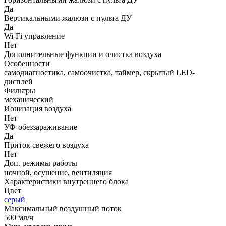
Да
Вертикальными жалюзи с пульта ДУ
Да
Wi-Fi управление
Нет
Дополнительные функции и очистка воздуха
Особенности
самодиагностика, самоочистка, таймер, скрытый LED-
дисплей
Фильтры
механический
Ионизация воздуха
Нет
УФ-обеззараживание
Да
Приток свежего воздуха
Нет
Доп. режимы работы
ночной, осушение, вентиляция
Характеристики внутреннего блока
Цвет
серый
Максимальный воздушный поток
500 мл/ч