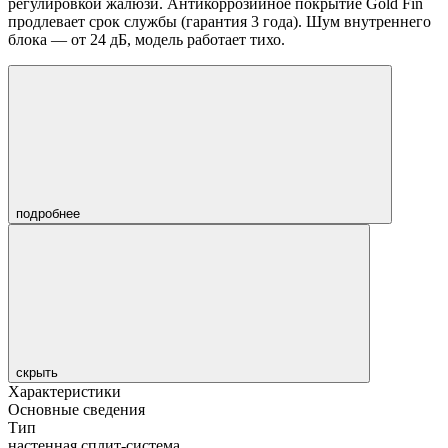
регулировкой жалюзи. Антикоррозийное покрытие Gold Fin
продлевает срок службы (гарантия 3 года). Шум внутреннего
блока — от 24 дБ, модель работает тихо.
подробнее
скрыть
Характеристики
Основные сведения
Тип
настенная сплит-система