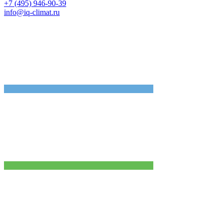
+7 (495) 946-90-39
info@iq-climat.ru