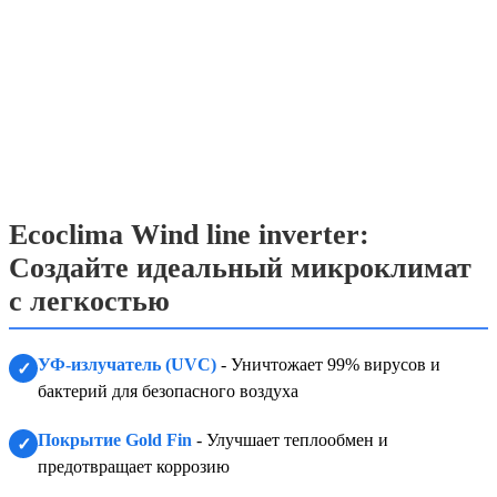
Ecoclima Wind line inverter:
Создайте идеальный микроклимат
с легкостью
УФ-излучатель (UVC)
- Уничтожает 99% вирусов и
✓
бактерий для безопасного воздуха
Покрытие Gold Fin
- Улучшает теплообмен и
✓
предотвращает коррозию