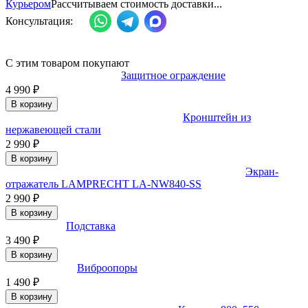
Курьером
Рассчитываем стоимость доставки...
Консультация:
С этим товаром покупают
Защитное ограждение
4 990
₽
В корзину
Кронштейн из
нержавеющей стали
2 990
₽
В корзину
Экран-
отражатель LAMPRECHT LA-NW840-SS
2 990
₽
В корзину
Подставка
3 490
₽
В корзину
Виброопоры
1 490
₽
В корзину