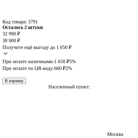
Код товара:
3791
Осталось 2 штуки
32 990
₽
38 900
₽
Получите ещё выгоду до 1 650
₽
При оплате наличными
-1 650
₽
5%
При оплате по QR-коду
-660
₽
2%
В корзину
Населенный пункт:
Москва