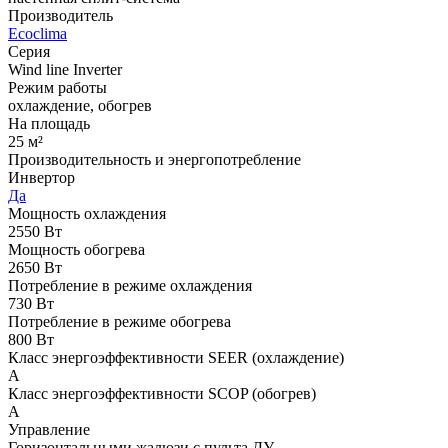
Производитель
Ecoclima
Серия
Wind line Inverter
Режим работы
охлаждение, обогрев
На площадь
25 м²
Производительность и энергопотребление
Инвертор
Да
Мощность охлаждения
2550 Вт
Мощность обогрева
2650 Вт
Потребление в режиме охлаждения
730 Вт
Потребление в режиме обогрева
800 Вт
Класс энергоэффективности SEER (охлаждение)
A
Класс энергоэффективности SCOP (обогрев)
A
Управление
Горизонтальными жалюзи с пульта ДУ