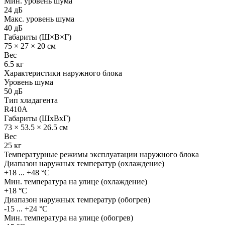
Мин. уровень шума
24 дБ
Макс. уровень шума
40 дБ
Габариты (Ш×В×Г)
75 × 27 × 20 см
Вес
6.5 кг
Характеристики наружного блока
Уровень шума
50 дБ
Тип хладагента
R410A
Габариты (ШхВхГ)
73 × 53.5 × 26.5 см
Вес
25 кг
Температурные режимы эксплуатации наружного блока
Диапазон наружных температур (охлаждение)
+18 ... +48 °С
Мин. температура на улице (охлаждение)
+18 °С
Диапазон наружных температур (обогрев)
-15 ... +24 °С
Мин. температура на улице (обогрев)