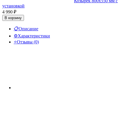
Козырек 800x550 мм с
установкой
4 990
₽
В корзину
📋
Описание
⚙️
Характеристики
⭐
Отзывы (0)