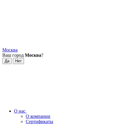
Москва
Ваш город
Москва
?
О нас
О компании
Сертификаты