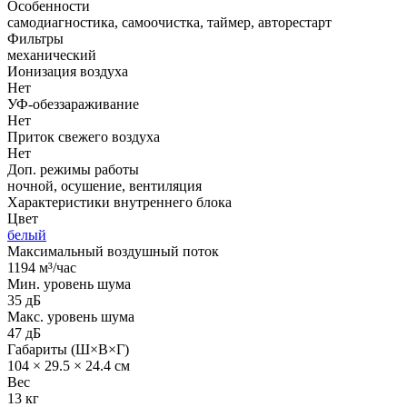
Особенности
самодиагностика, самоочистка, таймер, авторестарт
Фильтры
механический
Ионизация воздуха
Нет
УФ-обеззараживание
Нет
Приток свежего воздуха
Нет
Доп. режимы работы
ночной, осушение, вентиляция
Характеристики внутреннего блока
Цвет
белый
Максимальный воздушный поток
1194 м³/час
Мин. уровень шума
35 дБ
Макс. уровень шума
47 дБ
Габариты (Ш×В×Г)
104 × 29.5 × 24.4 см
Вес
13 кг