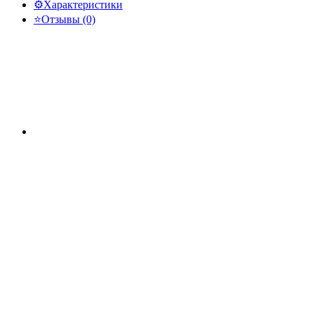
⚙️
Характеристики
⭐
Отзывы (0)