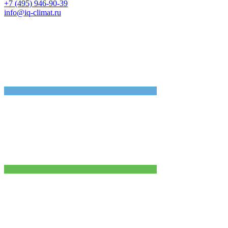
+7 (495) 946-90-39
info@iq-climat.ru