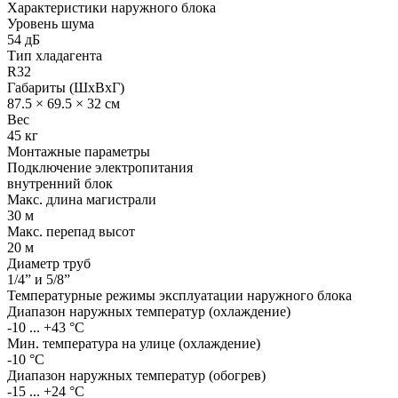
Характеристики наружного блока
Уровень шума
54 дБ
Тип хладагента
R32
Габариты (ШхВхГ)
87.5 × 69.5 × 32 см
Вес
45 кг
Монтажные параметры
Подключение электропитания
внутренний блок
Макс. длина магистрали
30 м
Макс. перепад высот
20 м
Диаметр труб
1/4” и 5/8”
Температурные режимы эксплуатации наружного блока
Диапазон наружных температур (охлаждение)
-10 ... +43 °C
Мин. температура на улице (охлаждение)
-10 °С
Диапазон наружных температур (обогрев)
-15 ... +24 °С