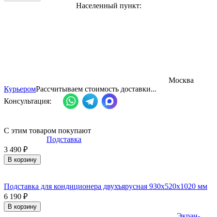
Населенный пункт:
Москва
Курьером
Рассчитываем стоимость доставки...
Консультация:
С этим товаром покупают
Подставка
3 490
₽
В корзину
Подставка для кондиционера двухъярусная 930х520х1020 мм
6 190
₽
В корзину
Экран-