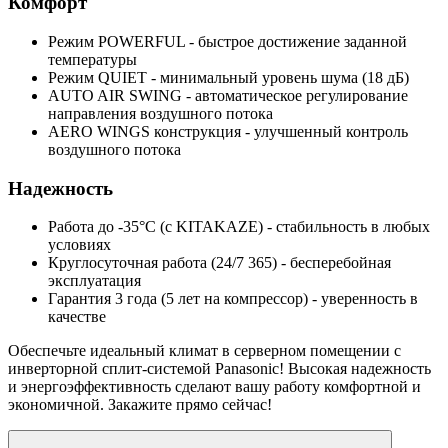
Комфорт
Режим POWERFUL
- быстрое достижение заданной
температуры
Режим QUIET
- минимальный уровень шума (18 дБ)
AUTO AIR SWING
- автоматическое регулирование
направления воздушного потока
AERO WINGS конструкция
- улучшенный контроль
воздушного потока
Надежность
Работа до -35°С (с KITAKAZE)
- стабильность в любых
условиях
Круглосуточная работа (24/7 365)
- бесперебойная
эксплуатация
Гарантия 3 года (5 лет на компрессор)
- уверенность в
качестве
Обеспечьте
идеальный климат
в серверном помещении с
инверторной сплит-системой Panasonic!
Высокая надежность
и
энергоэффективность
сделают вашу работу комфортной и
экономичной. Закажите прямо сейчас!