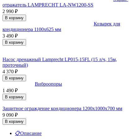
отражатель LAMPRECHT LA-NW1200-SS
2 990
₽
В корзину
Козырек для
кондиционера 1100x625 мм
3 490
₽
В корзину
Насос дренажный Lamprecht LP015-15FL (15 л/ч, 15м,
проточный)
4 370
₽
В корзину
Виброопоры
1 490
₽
В корзину
Защитное ограждение кондиционера 1200х1000х700 мм
9 090
₽
В корзину
📋
Описание