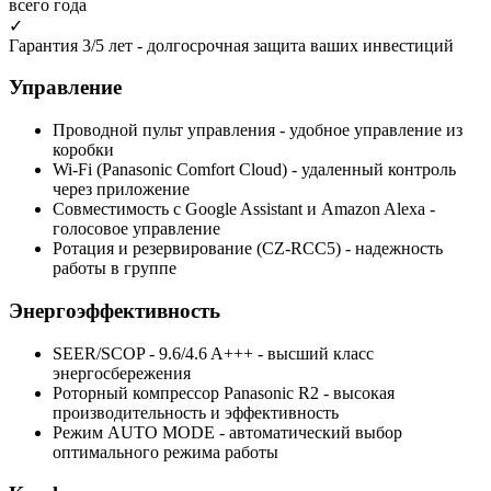
всего года
✓
Гарантия 3/5 лет
- долгосрочная защита ваших инвестиций
Управление
Проводной пульт управления
- удобное управление из
коробки
Wi-Fi (Panasonic Comfort Cloud)
- удаленный контроль
через приложение
Совместимость с Google Assistant и Amazon Alexa
-
голосовое управление
Ротация и резервирование (CZ-RCC5)
- надежность
работы в группе
Энергоэффективность
SEER/SCOP - 9.6/4.6 A+++
- высший класс
энергосбережения
Роторный компрессор Panasonic R2
- высокая
производительность и эффективность
Режим AUTO MODE
- автоматический выбор
оптимального режима работы