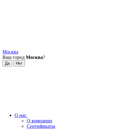
Москва
Ваш город
Москва
?
О нас
О компании
Сертификаты