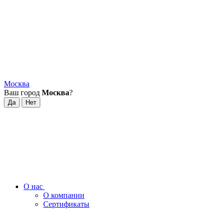
Москва
Ваш город
Москва
?
О нас
О компании
Сертификаты