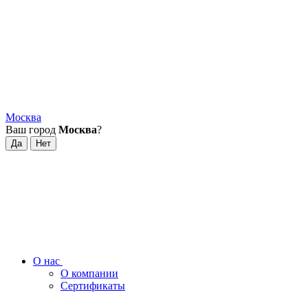
Москва
Ваш город
Москва
?
О нас
О компании
Сертификаты