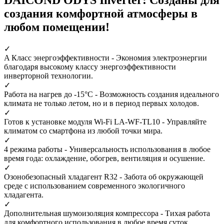
создания комфортной атмосферы в
любом помещении!
✓
A Класс энергоэффективности
- Экономия электроэнергии
благодаря высокому классу энергоэффективности
инверторной технологии.
✓
Работа на нагрев до -15°С
- Возможность создания идеального
климата не только летом, но и в период первых холодов.
✓
Готов к установке модуля Wi-Fi LA-WF-TL10
- Управляйте
климатом со смартфона из любой точки мира.
✓
4 режима работы
- Универсальность использования в любое
время года: охлаждение, обогрев, вентиляция и осушение.
✓
Озонобезопасный хладагент R32
- Забота об окружающей
среде с использованием современного экологичного
хладагента.
✓
Дополнительная шумоизоляция компрессора
- Тихая работа
для комфортного использования в любое время суток.