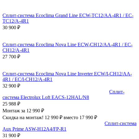
Сплит-система Ecoclima Grand Line ECW-TC12/AA-4R1 / EC-
TC12/A-4R1
30 900
₽
Сплит-система Ecoclima Nova Line ECW-CH12/AA-4R1 / EC-
CH12/A-4R1
27 700
₽
Сплит-система Ecoclima Nova Line Inverter ECW/I-CH12/AA-
4R1 / EC/I-CH12/A-4R1
32 900
₽
Сплит-
система Electrolux Loft EACS-12HAL/N8
25 988
₽
Монтаж за 12 990 ₽
Скидка на монтаж! 12 990 ₽ вместо 17 990 ₽
Сплит-система
Aux Prime ASW-H12A4/FP-R1
31 900
₽