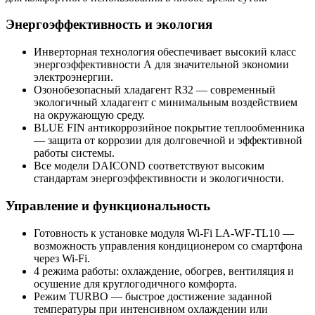
Энергоэффективность и экология
Инверторная технология
обеспечивает высокий класс
энергоэффективности А для значительной экономии
электроэнергии.
Озонобезопасный хладагент R32
— современный
экологичный хладагент с минимальным воздействием
на окружающую среду.
BLUE FIN антикоррозийное покрытие теплообменника
— защита от коррозии для долговечной и эффективной
работы системы.
Все модели DAICOND соответствуют высоким
стандартам энергоэффективности и экологичности.
Управление и функциональность
Готовность к установке модуля Wi-Fi LA-WF-TL10
—
возможность управления кондиционером со смартфона
через Wi-Fi.
4 режима работы
: охлаждение, обогрев, вентиляция и
осушение для круглогодичного комфорта.
Режим TURBO
— быстрое достижение заданной
температуры при интенсивном охлаждении или