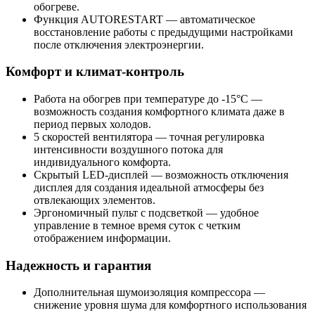
обогреве.
Функция AUTORESTART
— автоматическое
восстановление работы с предыдущими настройками
после отключения электроэнергии.
Комфорт и климат-контроль
Работа на обогрев при температуре до -15°C
—
возможность создания комфортного климата даже в
период первых холодов.
5 скоростей вентилятора
— точная регулировка
интенсивности воздушного потока для
индивидуального комфорта.
Скрытый LED-дисплей
— возможность отключения
дисплея для создания идеальной атмосферы без
отвлекающих элементов.
Эргономичный пульт с подсветкой
— удобное
управление в темное время суток с четким
отображением информации.
Надежность и гарантия
Дополнительная шумоизоляция компрессора
—
снижение уровня шума для комфортного использования