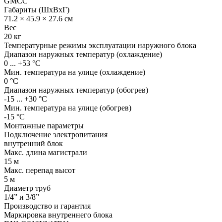
GMCC
Габариты (ШхВхГ)
71.2 × 45.9 × 27.6 см
Вес
20 кг
Температурные режимы эксплуатации наружного блока
Диапазон наружных температур (охлаждение)
0 ... +53 °С
Мин. температура на улице (охлаждение)
0 °С
Диапазон наружных температур (обогрев)
-15 ... +30 °С
Мин. температура на улице (обогрев)
-15 °С
Монтажные параметры
Подключение электропитания
внутренний блок
Макс. длина магистрали
15 м
Макс. перепад высот
5 м
Диаметр труб
1/4” и 3/8”
Производство и гарантия
Маркировка внутреннего блока