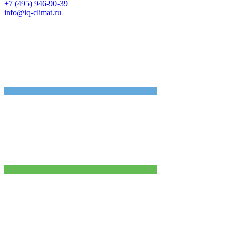
+7 (495) 946-90-39
info@iq-climat.ru