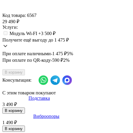
Код товара:
6567
29 490
₽
Услуги:
Модуль Wi-FI +
3 500
₽
Получите ещё выгоду до 1 475
₽
При оплате наличными
-1 475
₽
5%
При оплате по QR-коду
-590
₽
2%
В корзину
Консультация:
С этим товаром покупают
Подставка
3 490
₽
В корзину
Виброопоры
1 490
₽
В корзину