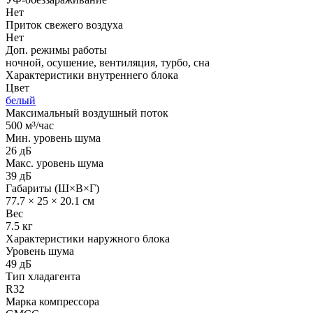
Нет
Приток свежего воздуха
Нет
Доп. режимы работы
ночной, осушение, вентиляция, турбо, сна
Характеристики внутреннего блока
Цвет
белый
Максимальный воздушный поток
500 м³/час
Мин. уровень шума
26 дБ
Макс. уровень шума
39 дБ
Габариты (Ш×В×Г)
77.7 × 25 × 20.1 см
Вес
7.5 кг
Характеристики наружного блока
Уровень шума
49 дБ
Тип хладагента
R32
Марка компрессора