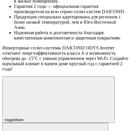
в жилых помещениях.
Гарантия 2 года
— официальная гарантия
производителя на всю серию сплит-систем DAICOND.
Продукция специально адаптирована для регионов с
более низкой температурой, чем в Юго-Восточной
Азии.
Надежная работа и долговечность благодаря
качественным компонентам и защитным покрытиям.
Инверторные сплит-системы DAICOND ODYS Inverter
сочетают
энергоэффективность класса А
и
возможность
обогрева до -15°C
с
умным управлением через Wi-Fi
. Создайте
идеальный климат в вашем доме круглый год с гарантией 2
года!
подробнее