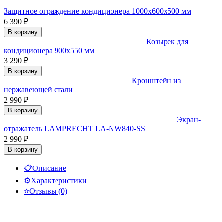
Защитное ограждение кондиционера 1000х600х500 мм
6 390
₽
В корзину
Козырек для
кондиционера 900x550 мм
3 290
₽
В корзину
Кронштейн из
нержавеющей стали
2 990
₽
В корзину
Экран-
отражатель LAMPRECHT LA-NW840-SS
2 990
₽
В корзину
📋
Описание
⚙️
Характеристики
⭐
Отзывы (0)