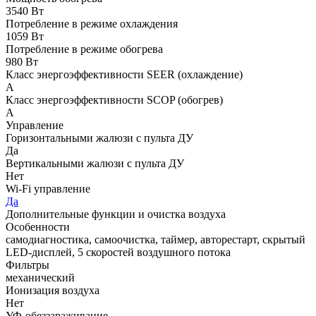
3540 Вт
Потребление в режиме охлаждения
1059 Вт
Потребление в режиме обогрева
980 Вт
Класс энергоэффективности SEER (охлаждение)
A
Класс энергоэффективности SCOP (обогрев)
A
Управление
Горизонтальными жалюзи с пульта ДУ
Да
Вертикальными жалюзи с пульта ДУ
Нет
Wi-Fi управление
Да
Дополнительные функции и очистка воздуха
Особенности
самодиагностика, самоочистка, таймер, авторестарт, скрытый
LED-дисплей, 5 скоростей воздушного потока
Фильтры
механический
Ионизация воздуха
Нет
УФ-обеззараживание