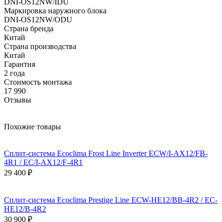
DNI-OS12NW/IDU
Маркировка наружного блока
DNI-OS12NW/ODU
Страна бренда
Китай
Страна производства
Китай
Гарантия
2 года
Стоимость монтажа
17 990
Отзывы
Похожие товары
Сплит-система Ecoclima Frost Line Inverter ECW/I-AX12/FB-
4R1 / EC/I-AX12/F-4R1
29 400
₽
Сплит-система Ecoclima Prestige Line ECW-HE12/BB-4R2 / EC-
HE12/B-4R2
30 900
₽