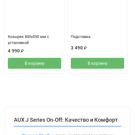
Козырек 800x550 мм с
Подставка
установкой
3 490
₽
4 990
₽
В корзину
В корзину
Описание
Характеристики
Отзывы (0)
AUX J Series On-Off: Качество и Комфорт