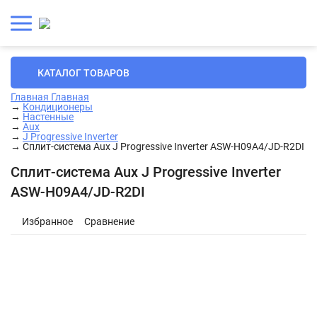
КАТАЛОГ ТОВАРОВ
Главная
Главная
→
Кондиционеры
→
Настенные
→
Aux
→
J Progressive Inverter
→
Сплит-система Aux J Progressive Inverter ASW-H09A4/JD-R2DI
Сплит-система Aux J Progressive Inverter
ASW-H09A4/JD-R2DI
Избранное
Сравнение
Монтаж за 9 990 ₽
Скидка на монтаж при покупке