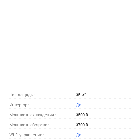
На площадь :
35 м²
Инвертор :
Да
Мощность охлаждения :
3500 Вт
Мощность обогрева :
3700 Вт
Wi-Fi управление :
Да