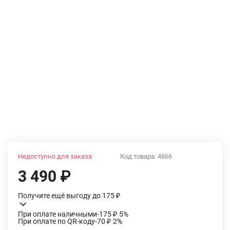
Недоступно для заказа
Код товара:
4866
3 490
₽
Получите ещё выгоду до 175
₽
При оплате наличными
-175
₽
5%
При оплате по QR-коду
-70
₽
2%