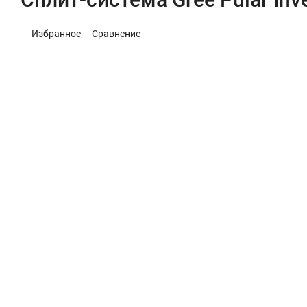
Избранное
Сравнение
Бесплатный монтаж
При покупке кондиционера — установка бесплатно!