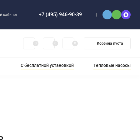
+7 (495) 946-90-39
й кабинет
0
0
0
Корзина пуста
С бесплатной установкой
Тепловые насосы
B