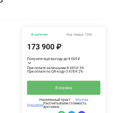
В наличии
Код товара:
7260
173 900
₽
Получите ещё выгоду до 8 695
₽
При оплате наличными
-8 695
₽
5%
При оплате по QR-коду
-3 478
₽
2%
В корзину
Населенный пункт:
Москва
Рассчитываем стоимость
Курьером
доставки...