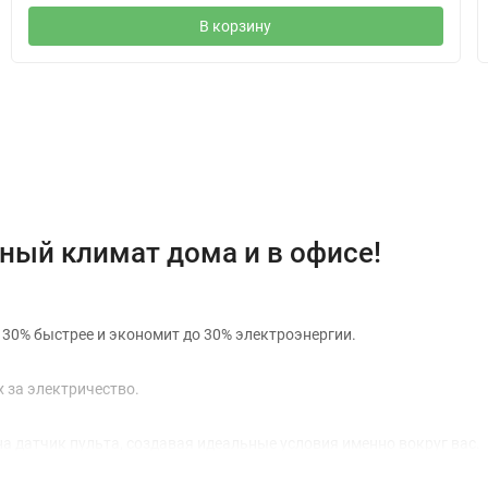
В корзину
Отзывы (0)
тный климат дома и в офисе!
 30% быстрее и экономит до 30% электроэнергии.
 за электричество.
а датчик пульта, создавая идеальные условия именно вокруг вас.