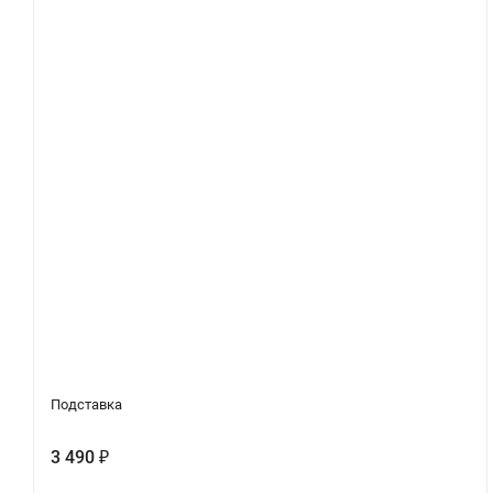
Подставка
3 490
₽