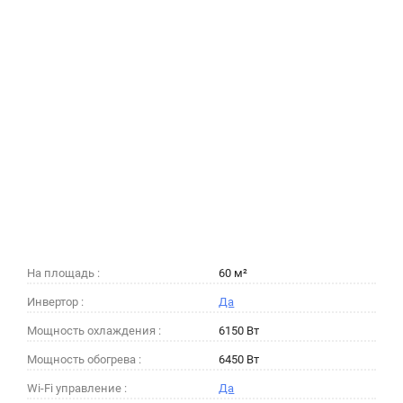
На площадь :
60 м²
Инвертор :
Да
Мощность охлаждения :
6150 Вт
Мощность обогрева :
6450 Вт
Wi-Fi управление :
Да