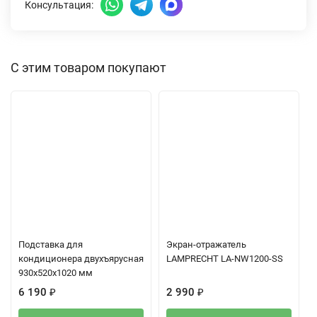
Консультация:
С этим товаром покупают
Подставка для
Экран-отражатель
кондиционера двухъярусная
LAMPRECHT LA-NW1200-SS
930х520х1020 мм
6 190
₽
2 990
₽