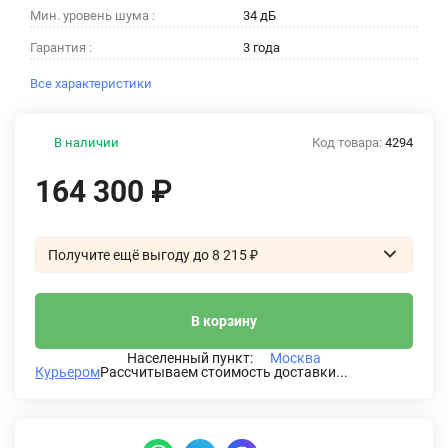
Мин. уровень шума :
34 дБ
Гарантия :
3 года
Все характеристики
В наличии
Код товара:
4294
164 300
₽
Получите ещё выгоду до 8 215
₽
В корзину
Населенный пункт:
Москва
Курьером
Рассчитываем стоимость доставки...