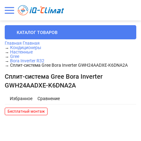
КАТАЛОГ ТОВАРОВ
Главная
Главная
→
Кондиционеры
→
Настенные
→
Gree
→
Bora Inverter R32
→
Сплит-система Gree Bora Inverter GWH24AADXE-K6DNA2A
Сплит-система Gree Bora Inverter
GWH24AADXE-K6DNA2A
Избранное
Сравнение
Бесплатный монтаж