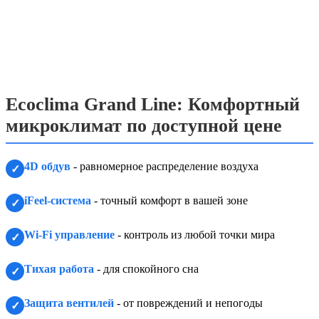
Ecoclima Grand Line: Комфортный
микроклимат по доступной цене
4D обдув
- равномерное распределение воздуха
✓
iFeel-система
- точный комфорт в вашей зоне
✓
Wi-Fi управление
- контроль из любой точки мира
✓
Тихая работа
- для спокойного сна
✓
Защита вентилей
- от повреждений и непогоды
✓