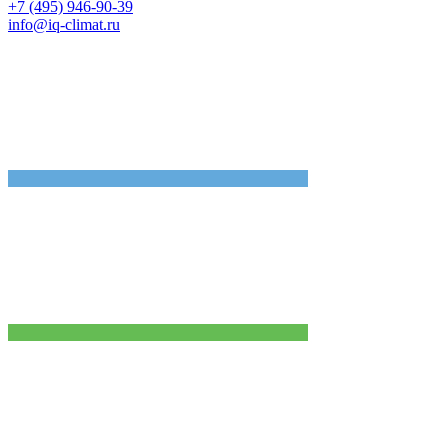
+7 (495) 946-90-39
info@iq-climat.ru