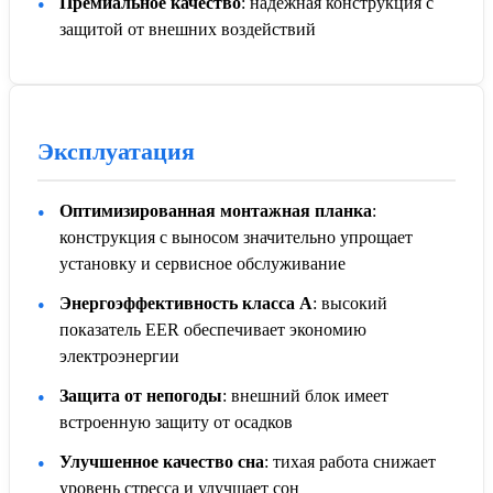
Премиальное качество
: надежная конструкция с
защитой от внешних воздействий
Эксплуатация
Оптимизированная монтажная планка
:
конструкция с выносом значительно упрощает
установку и сервисное обслуживание
Энергоэффективность класса А
: высокий
показатель EER обеспечивает экономию
электроэнергии
Защита от непогоды
: внешний блок имеет
встроенную защиту от осадков
Улучшенное качество сна
: тихая работа снижает
уровень стресса и улучшает сон