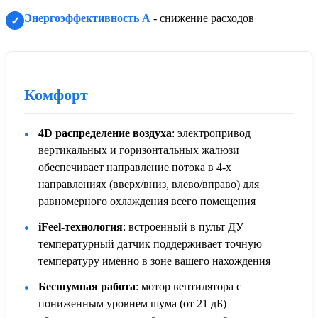
Энергоэффективность А
- снижение расходов
✓
Комфорт
4D распределение воздуха
: электропривод
вертикальных и горизонтальных жалюзи
обеспечивает направление потока в 4-х
направлениях (вверх/вниз, влево/вправо) для
равномерного охлаждения всего помещения
iFeel-технология
: встроенный в пульт ДУ
температурный датчик поддерживает точную
температуру именно в зоне вашего нахождения
Бесшумная работа
: мотор вентилятора с
пониженным уровнем шума (от 21 дБ)