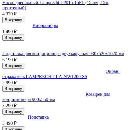
Насос дренажный Lamprecht LP015-15FL (15 л/ч, 15м,
проточный)
4 370
₽
В корзину
Виброопоры
1 490
₽
В корзину
Подставка для кондиционера двухъярусная 930х520х1020 мм
6 190
₽
В корзину
Экран-
отражатель LAMPRECHT LA-NW1200-SS
2 990
₽
В корзину
Козырек для
кондиционера 900x550 мм
3 290
₽
В корзину
Подставка
3 490
₽
В корзину