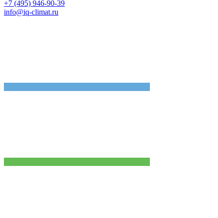
+7 (495) 946-90-39
info@iq-climat.ru