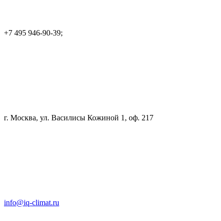
+7 495 946-90-39;
г. Москва, ул. Василисы Кожиной 1, оф. 217
info@iq-climat.ru