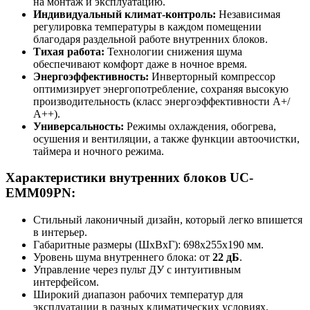
на монтаж и эксплуатацию.
Индивидуальный климат-контроль:
Независимая
регулировка температуры в каждом помещении
благодаря раздельной работе внутренних блоков.
Тихая работа:
Технологии снижения шума
обеспечивают комфорт даже в ночное время.
Энергоэффективность:
Инверторный компрессор
оптимизирует энергопотребление, сохраняя высокую
производительность (класс энергоэффективности А+/
А++).
Универсальность:
Режимы охлаждения, обогрева,
осушения и вентиляции, а также функции автоочистки,
таймера и ночного режима.
Характеристики внутренних блоков UC-
EMM09PN:
Стильный лаконичный дизайн, который легко впишется
в интерьер.
Габаритные размеры (ШxВxГ): 698x255x190 мм.
Уровень шума внутреннего блока: от
22 дБ
.
Управление через пульт ДУ с интуитивным
интерфейсом.
Широкий диапазон рабочих температур для
эксплуатации в разных климатических условиях.