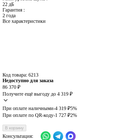
22 дБ
Гарантия :
2 года
Все характеристики
Код товара:
6213
Недоступно для заказа
86 370
₽
Получите ещё выгоду до 4 319
₽
При оплате наличными
-4 319
₽
5%
При оплате по QR-коду
-1 727
₽
2%
В корзину
Консультация: