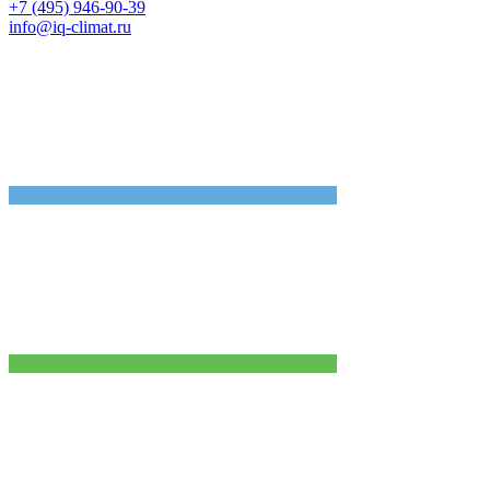
+7 (495) 946-90-39
info@iq-climat.ru