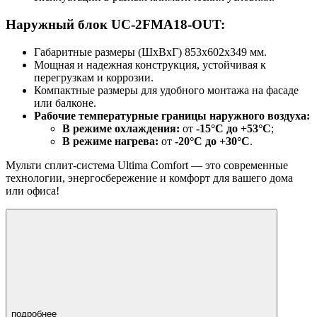
Наружный блок UC-2FMA18-OUT:
Габаритные размеры (ШxВxГ) 853x602x349 мм.
Мощная и надежная конструкция, устойчивая к
перегрузкам и коррозии.
Компактные размеры для удобного монтажа на фасаде
или балконе.
Рабочие температурные границы наружного воздуха:
В режиме охлаждения:
от
-15°C до +53°C
;
В режиме нагрева:
от
-20°C до +30°C
.
Мульти сплит-система Ultima Comfort — это современные
технологии, энергосбережение и комфорт для вашего дома
или офиса!
подробнее