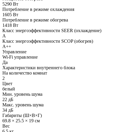
5290 Вт
Потребление в режиме охлаждения
1605 Вт
Потребление в режиме обогрева
1418 Вт
Класс энергоэффективности SEER (охлаждение)
A
Класс энергоэффективности SCOP (обогрев)
A++
Управление
Wi-Fi управление
Да
Характеристики внутреннего блока
На количество комнат
2
Цвет
белый
Мин. уровень шума
22 дБ
Макс. уровень шума
34 дБ
Габариты (Ш×В×Г)
69.8 × 25.5 × 19 см
Вес
6.5 кг