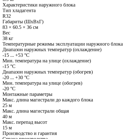
Характеристики наружного блока
Тип хладагента
R32
Габариты (ШхВхГ)
83 × 60.5 × 36 см
Вес
38 кг
Температурные режимы эксплуатации наружного блока
Диапазон наружных температур (охлаждение)
-15 ... +53 °С
Мин. температура на улице (охлаждение)
-15 °С
Диапазон наружных температур (обогрев)
-20 ... +30 °С
Мин. температура на улице (обогрев)
-20 °С
Монтажные параметры
Макс. длина магистрали до каждого блока
25 м
Макс. длина магистрали общая
40 м
Макс. перепад высот
15 м
Производство и гарантия
Страна производства