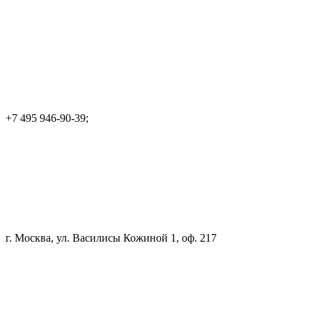
+7 495 946-90-39;
г. Москва, ул. Василисы Кожиной 1, оф. 217