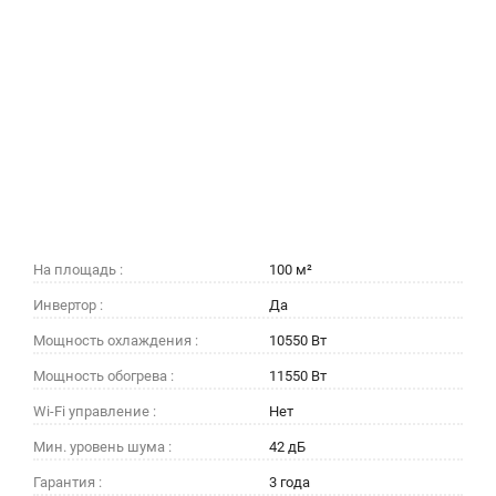
На площадь :
100 м²
Инвертор :
Да
Мощность охлаждения :
10550 Вт
Мощность обогрева :
11550 Вт
Wi-Fi управление :
Нет
Мин. уровень шума :
42 дБ
Гарантия :
3 года