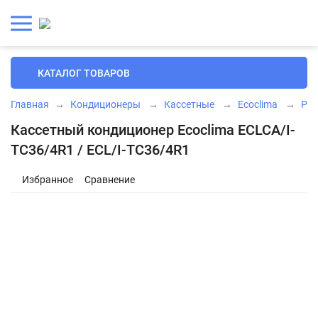
КАТАЛОГ ТОВАРОВ
Главная
→
Кондиционеры
→
Кассетные
→
Ecoclima
→
Prof
Кассетный кондиционер Ecoclima ECLCA/I-
TC36/4R1 / ECL/I-TC36/4R1
Избранное
Сравнение